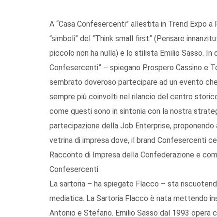
A “Casa Confesercenti” allestita in Trend Expo a
“simboli” del “Think small first” (Pensare innanzitu
piccolo non ha nulla) e lo stilista Emilio Sasso. I
Confesercenti” – spiegano Prospero Cassino e To
sembrato doveroso partecipare ad un evento che 
sempre più coinvolti nel rilancio del centro stori
come questi sono in sintonia con la nostra strate
partecipazione della Job Enterprise, proponendo
vetrina di impresa dove, il brand Confesercenti ce
Racconto di Impresa della Confederazione e com
Confesercenti.
La sartoria – ha spiegato Flacco – sta riscuotendo
mediatica. La Sartoria Flacco è nata mettendo insi
Antonio e Stefano. Emilio Sasso dal 1993 opera 