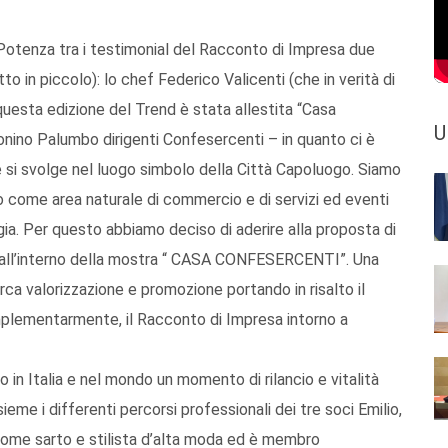
 Potenza tra i testimonial del Racconto di Impresa due
tto in piccolo): lo chef Federico Valicenti (che in verità di
n questa edizione del Trend è stata allestita “Casa
U
nino Palumbo dirigenti Confesercenti – in quanto ci è
si svolge nel luogo simbolo della Città Capoluogo. Siamo
co come area naturale di commercio e di servizi ed eventi
gia. Per questo abbiamo deciso di aderire alla proposta di
 all’interno della mostra “ CASA CONFESERCENTI”. Una
rca valorizzazione e promozione portando in risalto il
plementarmente, il Racconto di Impresa intorno a
 in Italia e nel mondo un momento di rilancio e vitalità
eme i differenti percorsi professionali dei tre soci Emilio,
come sarto e stilista d’alta moda ed è membro