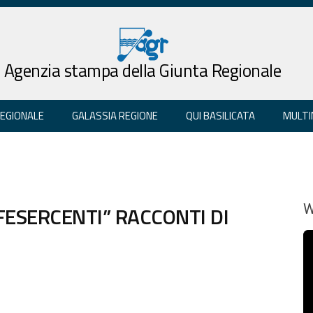
Agenzia stampa della Giunta Regionale
REGIONALE
GALASSIA REGIONE
QUI BASILICATA
MULTI
FESERCENTI” RACCONTI DI
W