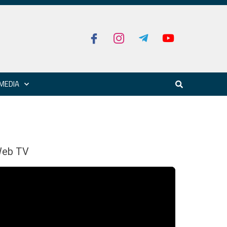
MEDIA
eb TV