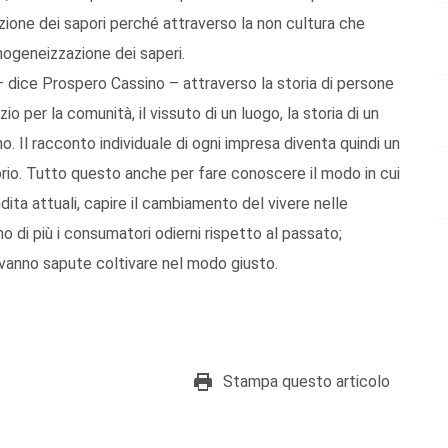
zione dei sapori perché attraverso la non cultura che
mogeneizzazione dei saperi.
 dice Prospero Cassino – attraverso la storia di persone
zio per la comunità, il vissuto di un luogo, la storia di un
. Il racconto individuale di ogni impresa diventa quindi un
torio. Tutto questo anche per fare conoscere il modo in cui
ndita attuali, capire il cambiamento del vivere nelle
o di più i consumatori odierni rispetto al passato;
vanno sapute coltivare nel modo giusto.
Stampa questo articolo