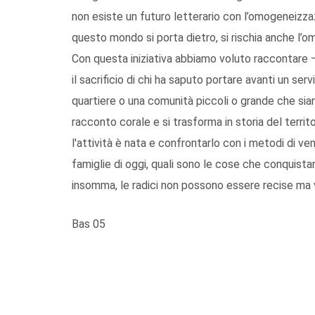
non esiste un futuro letterario con l’omogeneizza
questo mondo si porta dietro, si rischia anche l’o
Con questa iniziativa abbiamo voluto raccontare –
il sacrificio di chi ha saputo portare avanti un servi
quartiere o una comunità piccoli o grande che siano
racconto corale e si trasforma in storia del terri
l'attività è nata e confrontarlo con i metodi di ve
famiglie di oggi, quali sono le cose che conquistan
insomma, le radici non possono essere recise ma 
Bas 05