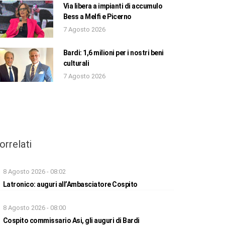
Via libera a impianti di accumulo
Bess a Melfi e Picerno
7 Agosto 2026
Bardi: 1,6 milioni per i nostri beni
culturali
7 Agosto 2026
orrelati
8 Agosto 2026 - 08:02
Latronico: auguri all’Ambasciatore Cospito
8 Agosto 2026 - 08:00
Cospito commissario Asi, gli auguri di Bardi