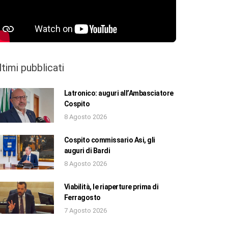
ltimi pubblicati
Latronico: auguri all’Ambasciatore
Cospito
8 Agosto 2026
Cospito commissario Asi, gli
auguri di Bardi
8 Agosto 2026
Viabilità, le riaperture prima di
Ferragosto
7 Agosto 2026