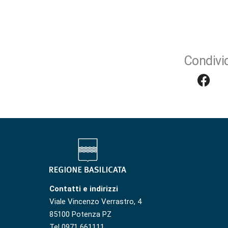
Condivid
Contatti e indirizzi
Viale Vincenzo Verrastro, 4
85100 Potenza PZ
Tel 0971 661111