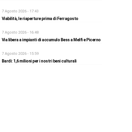
7 Agosto 2026 - 17:43
Viabilità, le riaperture prima di Ferragosto
7 Agosto 2026 - 16:48
Via libera a impianti di accumulo Bess a Melfi e Picerno
7 Agosto 2026 - 15:59
Bardi: 1,6 milioni per i nostri beni culturali