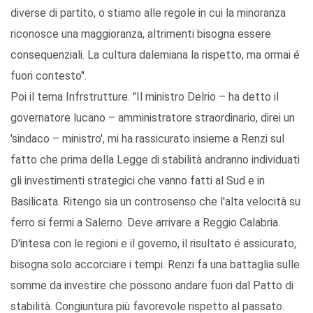
diverse di partito, o stiamo alle regole in cui la minoranza
riconosce una maggioranza, altrimenti bisogna essere
consequenziali. La cultura dalemiana la rispetto, ma ormai é
fuori contesto".
Poi il tema Infrstrutture. "Il ministro Delrio – ha detto il
governatore lucano – amministratore straordinario, direi un
'sindaco – ministro', mi ha rassicurato insieme a Renzi sul
fatto che prima della Legge di stabilità andranno individuati
gli investimenti strategici che vanno fatti al Sud e in
Basilicata. Ritengo sia un controsenso che l'alta velocità su
ferro si fermi a Salerno. Deve arrivare a Reggio Calabria.
D'intesa con le regioni e il governo, il risultato é assicurato,
bisogna solo accorciare i tempi. Renzi fa una battaglia sulle
somme da investire che possono andare fuori dal Patto di
stabilità. Congiuntura più favorevole rispetto al passato.