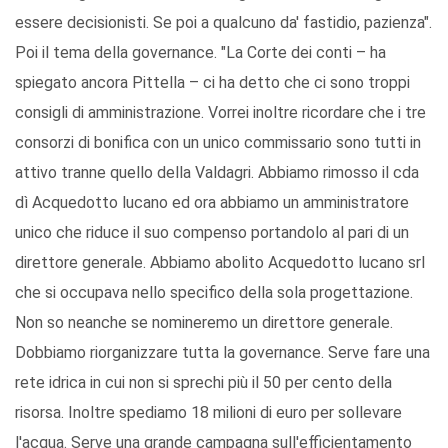
essere decisionisti. Se poi a qualcuno da' fastidio, pazienza".
Poi il tema della governance. "La Corte dei conti – ha
spiegato ancora Pittella – ci ha detto che ci sono troppi
consigli di amministrazione. Vorrei inoltre ricordare che i tre
consorzi di bonifica con un unico commissario sono tutti in
attivo tranne quello della Valdagri. Abbiamo rimosso il cda
dì Acquedotto lucano ed ora abbiamo un amministratore
unico che riduce il suo compenso portandolo al pari di un
direttore generale. Abbiamo abolito Acquedotto lucano srl
che si occupava nello specifico della sola progettazione.
Non so neanche se nomineremo un direttore generale.
Dobbiamo riorganizzare tutta la governance. Serve fare una
rete idrica in cui non si sprechi più il 50 per cento della
risorsa. Inoltre spediamo 18 milioni di euro per sollevare
l'acqua. Serve una grande campagna sull'efficientamento