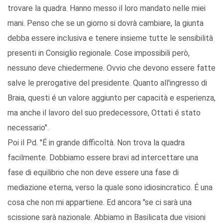
trovare la quadra. Hanno messo il loro mandato nelle miei
mani. Penso che se un giorno si dovrà cambiare, la giunta
debba essere inclusiva e tenere insieme tutte le sensibilità
presenti in Consiglio regionale. Cose impossibili però,
nessuno deve chiedermene. Ovvio che devono essere fatte
salve le prerogative del presidente. Quanto all'ingresso di
Braia, questi é un valore aggiunto per capacità e esperienza,
ma anche il lavoro del suo predecessore, Ottati é stato
necessario".
Poi il Pd. "É in grande difficoltà. Non trova la quadra
facilmente. Dobbiamo essere bravi ad intercettare una
fase di equilibrio che non deve essere una fase di
mediazione eterna, verso la quale sono idiosincratico. É una
cosa che non mi appartiene. Ed ancora "se ci sarà una
scissione sarà nazionale. Abbiamo in Basilicata due visioni