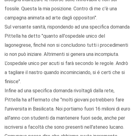
fossile. Questa la mia posizione. Contro di me c'è una
campagna animata ad arte dagli oppositori".
Sul versante sanità, rispondendo ad una specifica domanda
Pittella ha detto "quanto all'ospedale unico del
lagonegrese, finché non si concludono tutti i procedimenti
io non può iniziare. Altrimenti si genera una incompiuta.
L'ospedale unico per acuti si farà secondo le regole. Andrò
a tagliare il nastro quando incominciando, si é certi che si
finisce".
Infine ad una specifica domanda rivoltagli dalla rete,
Pittella ha affermato che "molti giovani potrebbero fare
l'universita in Basilicata. Noi portiamo fuori 16 milioni di euro
all'anno con studenti da mantenere fuori sede, anche per
iscriversi a facoltà che sono presenti nell'ateneo lucano.