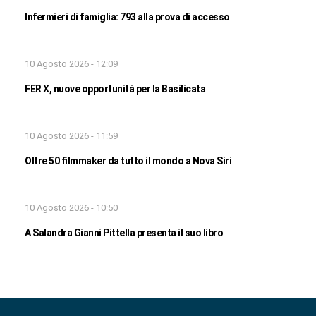
Infermieri di famiglia: 793 alla prova di accesso
10 Agosto 2026 - 12:09
FER X, nuove opportunità per la Basilicata
10 Agosto 2026 - 11:59
Oltre 50 filmmaker da tutto il mondo a Nova Siri
10 Agosto 2026 - 10:50
A Salandra Gianni Pittella presenta il suo libro