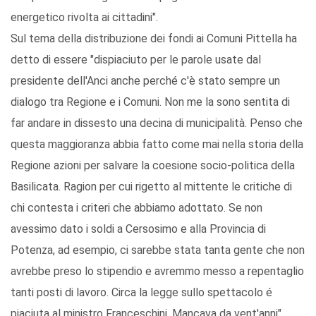
energetico rivolta ai cittadini".
Sul tema della distribuzione dei fondi ai Comuni Pittella ha
detto di essere "dispiaciuto per le parole usate dal
presidente dell'Anci anche perché c'è stato sempre un
dialogo tra Regione e i Comuni. Non me la sono sentita di
far andare in dissesto una decina di municipalità. Penso che
questa maggioranza abbia fatto come mai nella storia della
Regione azioni per salvare la coesione socio-politica della
Basilicata. Ragion per cui rigetto al mittente le critiche di
chi contesta i criteri che abbiamo adottato. Se non
avessimo dato i soldi a Cersosimo e alla Provincia di
Potenza, ad esempio, ci sarebbe stata tanta gente che non
avrebbe preso lo stipendio e avremmo messo a repentaglio
tanti posti di lavoro. Circa la legge sullo spettacolo é
piaciuta al ministro Franceschini. Mancava da vent'anni".