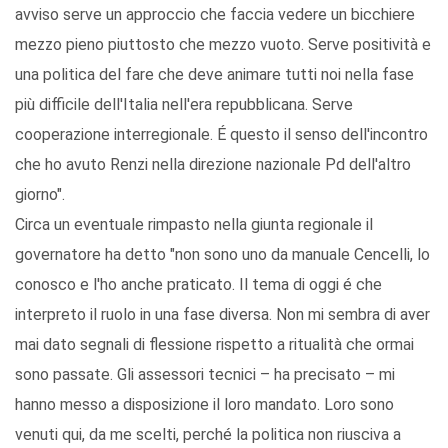
avviso serve un approccio che faccia vedere un bicchiere
mezzo pieno piuttosto che mezzo vuoto. Serve positività e
una politica del fare che deve animare tutti noi nella fase
più difficile dell'Italia nell'era repubblicana. Serve
cooperazione interregionale. É questo il senso dell'incontro
che ho avuto Renzi nella direzione nazionale Pd dell'altro
giorno".
Circa un eventuale rimpasto nella giunta regionale il
governatore ha detto "non sono uno da manuale Cencelli, lo
conosco e l'ho anche praticato. Il tema di oggi é che
interpreto il ruolo in una fase diversa. Non mi sembra di aver
mai dato segnali di flessione rispetto a ritualità che ormai
sono passate. Gli assessori tecnici – ha precisato – mi
hanno messo a disposizione il loro mandato. Loro sono
venuti qui, da me scelti, perché la politica non riusciva a