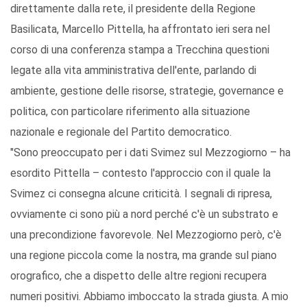
direttamente dalla rete, il presidente della Regione
Basilicata, Marcello Pittella, ha affrontato ieri sera nel
corso di una conferenza stampa a Trecchina questioni
legate alla vita amministrativa dell'ente, parlando di
ambiente, gestione delle risorse, strategie, governance e
politica, con particolare riferimento alla situazione
nazionale e regionale del Partito democratico.
"Sono preoccupato per i dati Svimez sul Mezzogiorno – ha
esordito Pittella – contesto l'approccio con il quale la
Svimez ci consegna alcune criticità. I segnali di ripresa,
ovviamente ci sono più a nord perché c'è un substrato e
una precondizione favorevole. Nel Mezzogiorno però, c'è
una regione piccola come la nostra, ma grande sul piano
orografico, che a dispetto delle altre regioni recupera
numeri positivi. Abbiamo imboccato la strada giusta. A mio