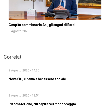
Cospito commissario Asi, gli auguri di Bardi
8 Agosto 2026
Correlati
9 Agosto 2026 - 14:30
Nova Siri, cinema e benessere sociale
8 Agosto 2026 - 18:54
Risorse idriche, più capillare il monitoraggio