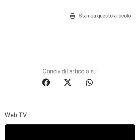
Stampa questo articolo
Condividi l'articolo su:
Web TV