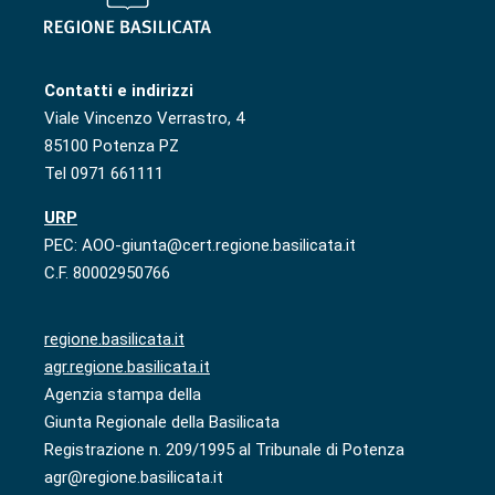
Contatti e indirizzi
Viale Vincenzo Verrastro, 4
85100 Potenza PZ
Tel 0971 661111
URP
PEC: AOO-giunta@cert.regione.basilicata.it
C.F. 80002950766
regione.basilicata.it
agr.regione.basilicata.it
Agenzia stampa della
Giunta Regionale della Basilicata
Registrazione n. 209/1995 al Tribunale di Potenza
agr@regione.basilicata.it