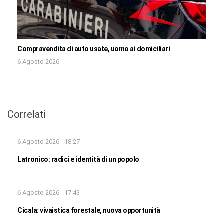
Compravendita di auto usate, uomo ai domiciliari
6 Agosto 2026
Correlati
6 Agosto 2026 - 18:27
Latronico: radici e identità di un popolo
6 Agosto 2026 - 17:43
Cicala: vivaistica forestale, nuova opportunità