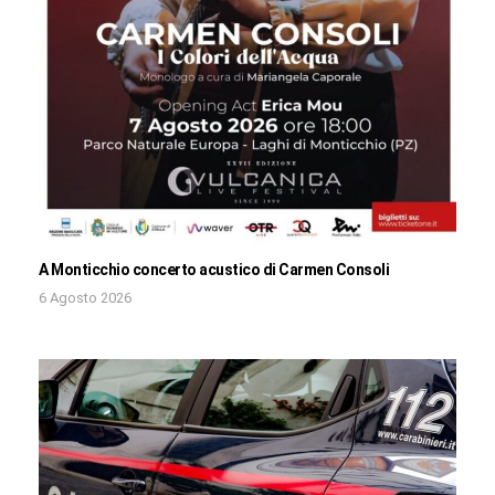
A Monticchio concerto acustico di Carmen Consoli
6 Agosto 2026