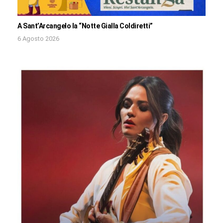
A Sant’Arcangelo la “Notte Gialla Coldiretti”
6 Agosto 2026