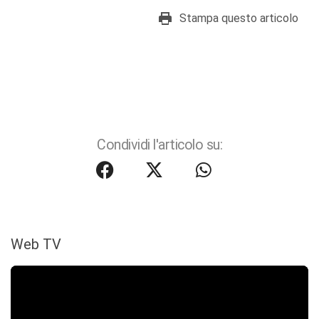
Stampa questo articolo
Condividi l'articolo su:
Web TV