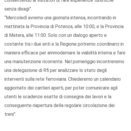
consentendo ai visitatori di fare esperienze turistiche
senza disagi”.
“Mercoledì avremo una giornata intensa, incontrando in
mattinata la Provincia di Potenza, alle 10:00, e la Provincia
di Matera, alle 11:00. Solo con un dialogo aperto e
costante tra i due enti e la Regione potremo coordinarci in
maniera efficace per ammodernare la viabilità interna e fare
una manutenzione ricorrente. Nel pomeriggio incontreremo
una delegazione di Rfi per analizzare lo stato degli
interventi sulla rete ferroviaria. Chiederemo un calendario
aggiornato dei cantieri aperti, per poter comunicare agli
utenti le scadenze esatte di consegna dei lavori e la
conseguente riapertura della regolare circolazione dei
treni”.