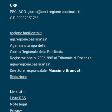
URP
PEC: AOO-giunta@cert.regione.basilicata.it
C.F. 80002950766
regione.basilicata.it
agr.regione.basilicata.it
Agenzia stampa della
Giunta Regionale della Basilicata
Registrazione n. 209/1995 al Tribunale di Potenza
agr@regione.basilicata.it
Direttore responsabile:
Massimo Brancati
Redazione
Link utili
Lista RSS
Note legali
Privacy