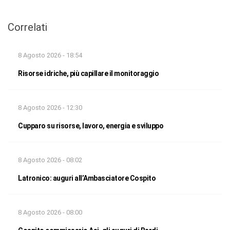
Correlati
8 Agosto 2026 - 18:54
Risorse idriche, più capillare il monitoraggio
8 Agosto 2026 - 12:30
Cupparo su risorse, lavoro, energia e sviluppo
8 Agosto 2026 - 08:02
Latronico: auguri all’Ambasciatore Cospito
8 Agosto 2026 - 08:00