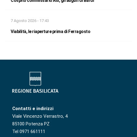
Cospito commissario Asi, gli auguri di Bardi
7 Agosto 2026 - 17:43
Viabilità, le riaperture prima di Ferragosto
Contatti e indirizzi
Viale Vincenzo Verrastro, 4
85100 Potenza PZ
Tel 0971 661111