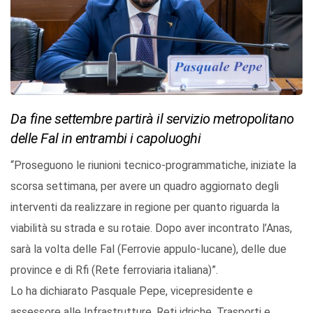
Da fine settembre partirà il servizio metropolitano
delle Fal in entrambi i capoluoghi
“Proseguono le riunioni tecnico-programmatiche, iniziate la
scorsa settimana, per avere un quadro aggiornato degli
interventi da realizzare in regione per quanto riguarda la
viabilità su strada e su rotaie. Dopo aver incontrato l’Anas,
sarà la volta delle Fal (Ferrovie appulo-lucane), delle due
province e di Rfi (Rete ferroviaria italiana)”.
Lo ha dichiarato Pasquale Pepe, vicepresidente e
assessore alle Infrastrutture, Reti idriche, Trasporti e