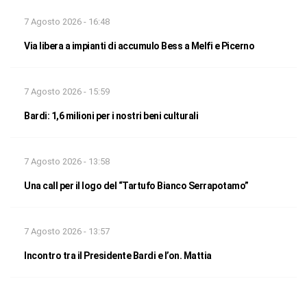
7 Agosto 2026 - 16:48
Via libera a impianti di accumulo Bess a Melfi e Picerno
7 Agosto 2026 - 15:59
Bardi: 1,6 milioni per i nostri beni culturali
7 Agosto 2026 - 13:58
Una call per il logo del “Tartufo Bianco Serrapotamo”
7 Agosto 2026 - 13:57
Incontro tra il Presidente Bardi e l’on. Mattia