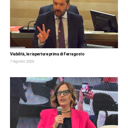
Viabilità, le riaperture prima di Ferragosto
7 Agosto 2026