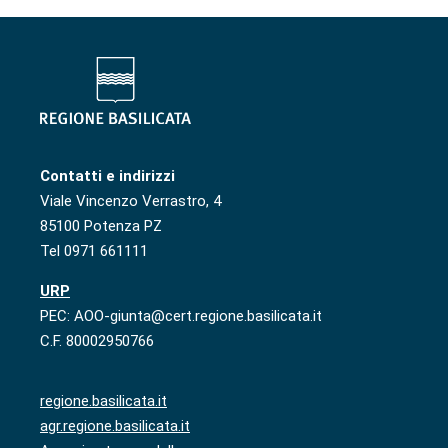
Contatti e indirizzi
Viale Vincenzo Verrastro, 4
85100 Potenza PZ
Tel 0971 661111
URP
PEC: AOO-giunta@cert.regione.basilicata.it
C.F. 80002950766
regione.basilicata.it
agr.regione.basilicata.it