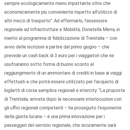
sempre ecologicamente meno impattante oltre che
economicamente più conveniente rispetto all’utilizzo di
altri mezzi di trasporto”. Ad affermarlo, l’assessore
regionale ad Infrastrutture e Mobilità, Donatella Merra, in
merito al programma di fidelizzazione di Trenitalia – con
avvio delle iscrizioni a partire dal primo giugno – che
prevede un cash back di 3 euro per i viaggiatori che ne
usufruiranno sotto forma di buono sconto al
raggiungimento di un ammontare di crediti in base ai viaggi
effettuati e che potrà essere utilizzato per l’acquisto di
biglietti di corsa semplice regionali e intercity. “La proposta
di Trenitalia, arrivata dopo le necessarie interlocuzioni con
gli uffici regionali competenti – ha proseguito l’esponente
della giunta lucana – è una prima innovazione per i
passeggeri del servizio regionale, che sicuramente sarà