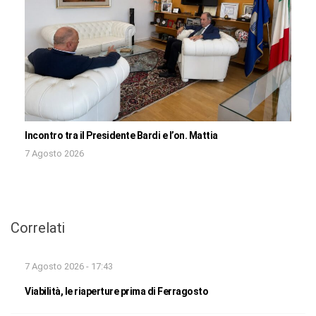
Incontro tra il Presidente Bardi e l’on. Mattia
7 Agosto 2026
Correlati
7 Agosto 2026 - 17:43
Viabilità, le riaperture prima di Ferragosto