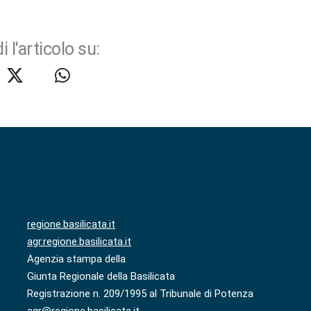
i l'articolo su:
regione.basilicata.it
agr.regione.basilicata.it
Agenzia stampa della
Giunta Regionale della Basilicata
Registrazione n. 209/1995 al Tribunale di Potenza
agr@regione.basilicata.it