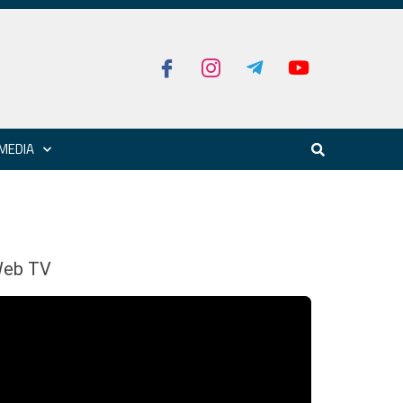
MEDIA
eb TV