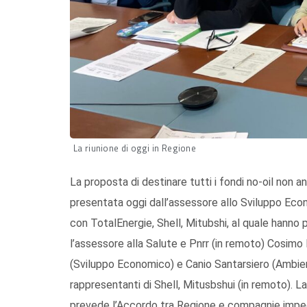
La riunione di oggi in Regione
La proposta di destinare tutti i fondi no-oil non a
presentata oggi dall’assessore allo Sviluppo E
con TotalEnergie, Shell, Mitubshi, al quale hanno
l’assessore alla Salute e Pnrr (in remoto) Cosimo 
(Sviluppo Economico) e Canio Santarsiero (Ambient
rappresentanti di Shell, Mitusbshui (in remoto).
prevede l’Accordo tra Regione e compagnie imp