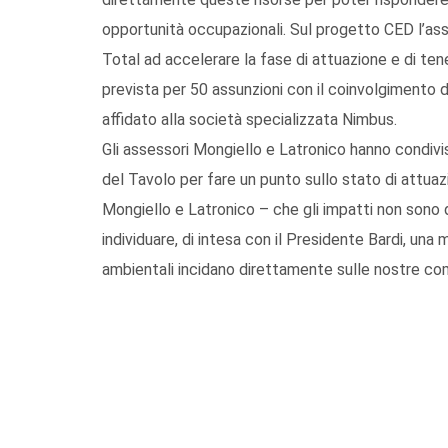
opportunità occupazionali. Sul progetto CED l’ass
Total ad accelerare la fase di attuazione e di ten
prevista per 50 assunzioni con il coinvolgimento 
affidato alla società specializzata Nimbus.
Gli assessori Mongiello e Latronico hanno condivis
del Tavolo per fare un punto sullo stato di attuaz
Mongiello e Latronico – che gli impatti non sono
individuare, di intesa con il Presidente Bardi, un
ambientali incidano direttamente sulle nostre co