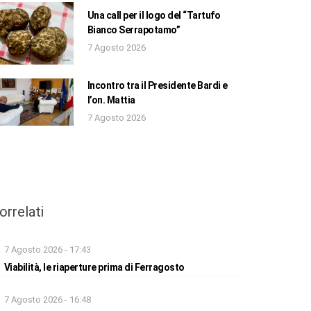
Una call per il logo del “Tartufo
Bianco Serrapotamo”
7 Agosto 2026
Incontro tra il Presidente Bardi e
l’on. Mattia
7 Agosto 2026
orrelati
7 Agosto 2026 - 17:43
Viabilità, le riaperture prima di Ferragosto
7 Agosto 2026 - 16:48