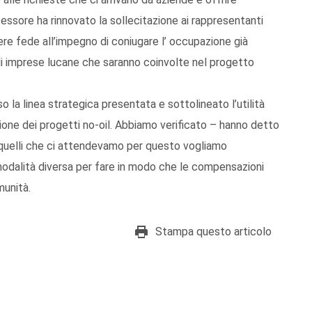
essore ha rinnovato la sollecitazione ai rappresentanti
ere fede all’impegno di coniugare l’ occupazione già
di imprese lucane che saranno coinvolte nel progetto
o la linea strategica presentata e sottolineato l’utilità
ione dei progetti no-oil. Abbiamo verificato – hanno detto
 quelli che ci attendevamo per questo vogliamo
a modalità diversa per fare in modo che le compensazioni
munità.
Stampa questo articolo