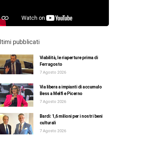
ltimi pubblicati
Viabilità, le riaperture prima di
Ferragosto
7 Agosto 2026
Via libera a impianti di accumulo
Bess a Melfi e Picerno
7 Agosto 2026
Bardi: 1,6 milioni per i nostri beni
culturali
7 Agosto 2026