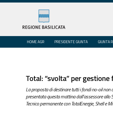
HOME AGR
PRESIDENTE GIUNTA
GIUNTA 
Total: “svolta” per gestione 
La proposta di destinare tutti i fondi no-oil non
presentata questa mattina dall’assessore allo
Tecnico permanente con TotalEnergie, Shell e Mi