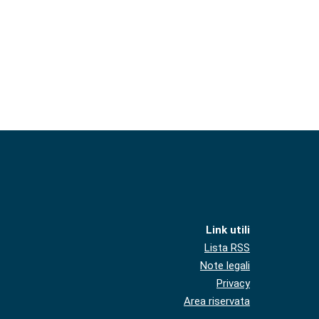
Link utili
Lista RSS
Note legali
Privacy
Area riservata