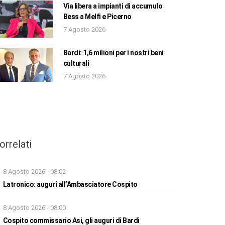
Via libera a impianti di accumulo
Bess a Melfi e Picerno
7 Agosto 2026
Bardi: 1,6 milioni per i nostri beni
culturali
7 Agosto 2026
orrelati
8 Agosto 2026 - 08:02
Latronico: auguri all’Ambasciatore Cospito
8 Agosto 2026 - 08:00
Cospito commissario Asi, gli auguri di Bardi