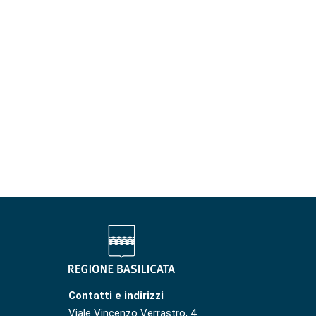
Contatti e indirizzi
Viale Vincenzo Verrastro, 4