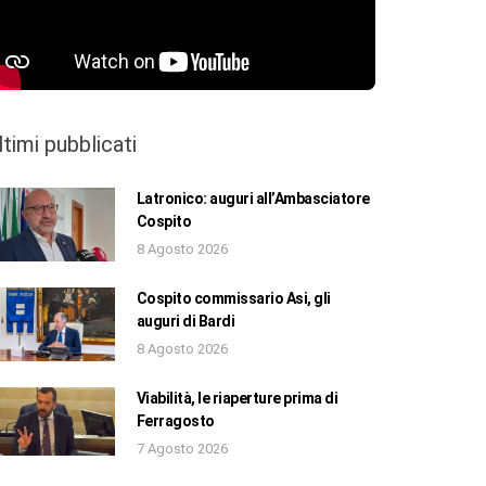
ltimi pubblicati
Latronico: auguri all’Ambasciatore
Cospito
8 Agosto 2026
Cospito commissario Asi, gli
auguri di Bardi
8 Agosto 2026
Viabilità, le riaperture prima di
Ferragosto
7 Agosto 2026