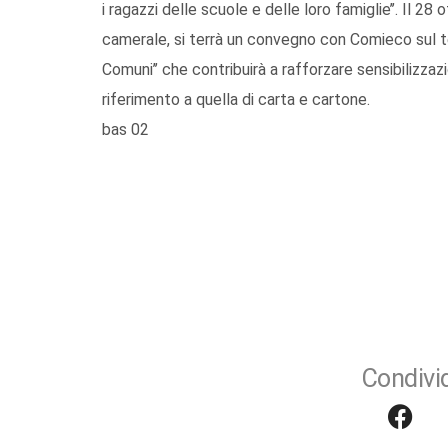
i ragazzi delle scuole e delle loro famiglie’’. Il 2
camerale, si terrà un convegno con Comieco sul te
Comuni’’ che contribuirà a rafforzare sensibilizzaz
riferimento a quella di carta e cartone.
bas 02
Condivid