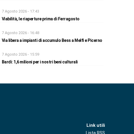
7 Agosto 2026 - 17:43
Viabilità, le riaperture prima di Ferragosto
7 Agosto 2026 - 16:48
Via libera a impianti di accumulo Bess a Melfi e Picerno
7 Agosto 2026 - 15:59
Bardi: 1,6 milioni per i nostri beni culturali
Link utili
Lista RSS