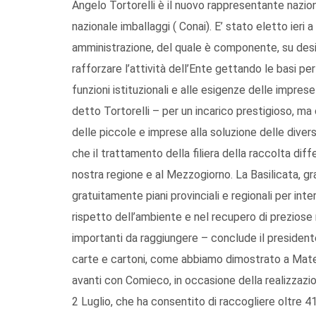
Angelo Tortorelli è il nuovo rappresentante nazio
nazionale imballaggi ( Conai). E’ stato eletto ieri a
amministrazione, del quale è componente, su des
rafforzare l’attività dell’Ente gettando le basi per
funzioni istituzionali e alle esigenze delle imprese
detto Tortorelli – per un incarico prestigioso, ma
delle piccole e imprese alla soluzione delle dive
che il trattamento della filiera della raccolta diffe
nostra regione e al Mezzogiorno. La Basilicata, gr
gratuitamente piani provinciali e regionali per inte
rispetto dell’ambiente e nel recupero di preziose ri
importanti da raggiungere – conclude il presiden
carte e cartoni, come abbiamo dimostrato a Mate
avanti con Comieco, in occasione della realizzazio
2 Luglio, che ha consentito di raccogliere oltre 4