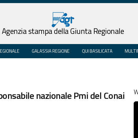
Agenzia stampa della Giunta Regionale
REGIONALE
GALASSIA REGIONE
QUI BASILICATA
MULTI
sponsabile nazionale Pmi del Conai
W