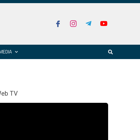
MEDIA
eb TV