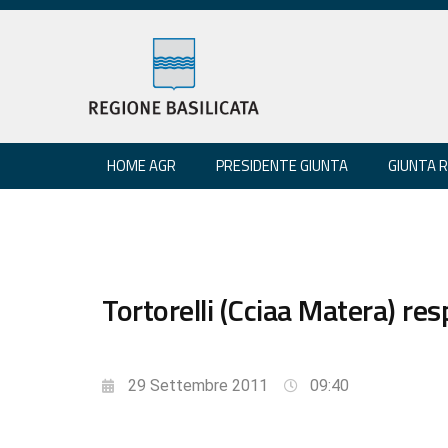
HOME AGR
PRESIDENTE GIUNTA
GIUNTA 
Tortorelli (Cciaa Matera) re
29 Settembre 2011
09:40