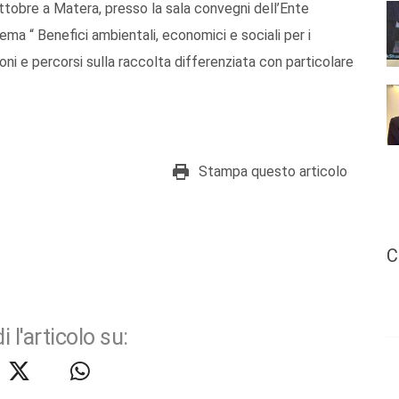
8 ottobre a Matera, presso la sala convegni dell’Ente
ma “ Benefici ambientali, economici e sociali per i
ioni e percorsi sulla raccolta differenziata con particolare
Stampa questo articolo
C
i l'articolo su: