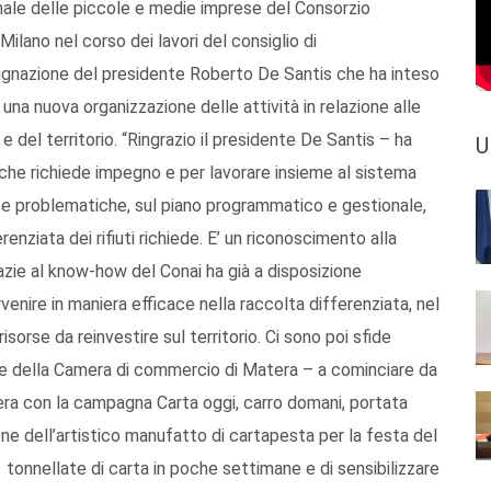
nale delle piccole e medie imprese del Consorzio
 Milano nel corso dei lavori del consiglio di
ignazione del presidente Roberto De Santis che ha inteso
 una nuova organizzazione delle attività in relazione alle
 e del territorio. “Ringrazio il presidente De Santis – ha
U
 che richiede impegno e per lavorare insieme al sistema
rse problematiche, sul piano programmatico e gestionale,
renziata dei rifiuti richiede. E’ un riconoscimento alla
azie al know-how del Conai ha già a disposizione
rvenire in maniera efficace nella raccolta differenziata, nel
sorse da reinvestire sul territorio. Ci sono poi sfide
te della Camera di commercio di Matera – a cominciare da
ra con la campagna Carta oggi, carro domani, portata
ne dell’artistico manufatto di cartapesta per la festa del
1 tonnellate di carta in poche settimane e di sensibilizzare