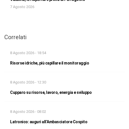
7 Agosto 2026
Correlati
8 Agosto 2026 - 18:54
Risorse idriche, più capillare il monitoraggio
8 Agosto 2026 - 12:30
Cupparo su risorse, lavoro, energia e sviluppo
8 Agosto 2026 - 08:02
Latronico: auguri all’Ambasciatore Cospito