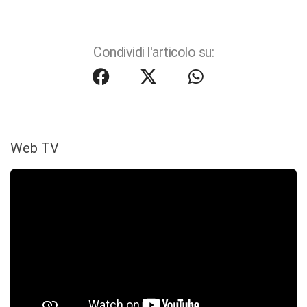
Condividi l'articolo su:
Web TV