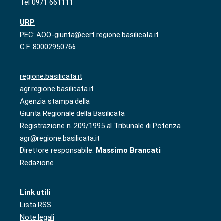
Tel 0971 661111
URP
PEC: AOO-giunta@cert.regione.basilicata.it
C.F. 80002950766
regione.basilicata.it
agr.regione.basilicata.it
Agenzia stampa della
Giunta Regionale della Basilicata
Registrazione n. 209/1995 al Tribunale di Potenza
agr@regione.basilicata.it
Direttore responsabile:
Massimo Brancati
Redazione
Link utili
Lista RSS
Note legali