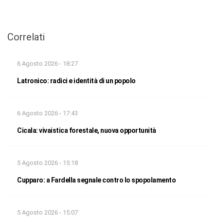
Correlati
6 Agosto 2026 - 18:27
Latronico: radici e identità di un popolo
6 Agosto 2026 - 17:43
Cicala: vivaistica forestale, nuova opportunità
5 Agosto 2026 - 15:18
Cupparo: a Fardella segnale contro lo spopolamento
5 Agosto 2026 - 15:07