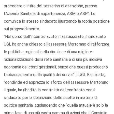
procedere al ritiro del tesserino di esenzione, presso
l’Azienda Sanitaria di appartenenza, ASM o ASP". Lo
comunica lo stesso sindacato illustrando la ropria posizione
sul progvvedimento.
“Nel corso dell’incontro avuto in assessorato, il sindacato
UGL ha anche chiesto all’assessore Martorano di rafforzare
le politiche regionali nella direzione di una migliore
razionalizzazione della rete sanitaria e di una più incisiva
economia dei costi gestionali, senza che questi producano
l’abbassamento della qualità dei servizi". L’UGL Basilicata,
"condivide ed apprezza lo sforzo dell’assessore Martorano
il quale, ha ribadito la centralità del confronto con il
sindacato per la definizione delle scelte in materia di
politica sanitaria, aggiungendo che “quella attuale è solo la
prima fase di una più vasta gamma di azioni che il Consiglio