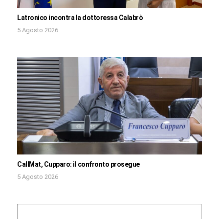
Latronico incontra la dottoressa Calabrò
5 Agosto 2026
CallMat, Cupparo: il confronto prosegue
5 Agosto 2026