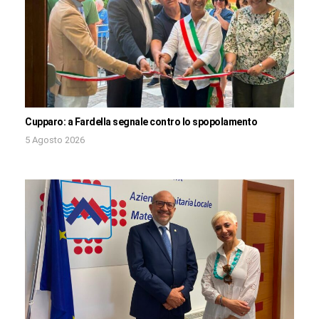
Cupparo: a Fardella segnale contro lo spopolamento
5 Agosto 2026