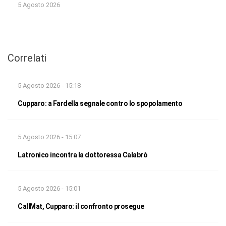
5 Agosto 2026
Correlati
5 Agosto 2026 - 15:18
Cupparo: a Fardella segnale contro lo spopolamento
5 Agosto 2026 - 15:07
Latronico incontra la dottoressa Calabrò
5 Agosto 2026 - 15:01
CallMat, Cupparo: il confronto prosegue