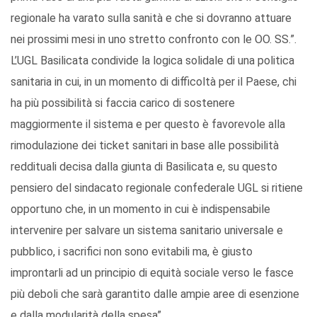
regionale ha varato sulla sanità e che si dovranno attuare
nei prossimi mesi in uno stretto confronto con le OO. SS.”.
L’UGL Basilicata condivide la logica solidale di una politica
sanitaria in cui, in un momento di difficoltà per il Paese, chi
ha più possibilità si faccia carico di sostenere
maggiormente il sistema e per questo è favorevole alla
rimodulazione dei ticket sanitari in base alle possibilità
reddituali decisa dalla giunta di Basilicata e, su questo
pensiero del sindacato regionale confederale UGL si ritiene
opportuno che, in un momento in cui è indispensabile
intervenire per salvare un sistema sanitario universale e
pubblico, i sacrifici non sono evitabili ma, è giusto
improntarli ad un principio di equità sociale verso le fasce
più deboli che sarà garantito dalle ampie aree di esenzione
e dalla modularità della spesa”.