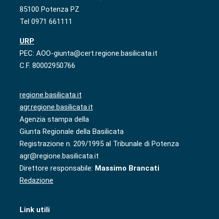
85100 Potenza PZ
Tel 0971 661111
URP
PEC: AOO-giunta@cert.regione.basilicata.it
C.F. 80002950766
regione.basilicata.it
agr.regione.basilicata.it
Agenzia stampa della
Giunta Regionale della Basilicata
Registrazione n. 209/1995 al Tribunale di Potenza
agr@regione.basilicata.it
Direttore responsabile:
Massimo Brancati
Redazione
Link utili