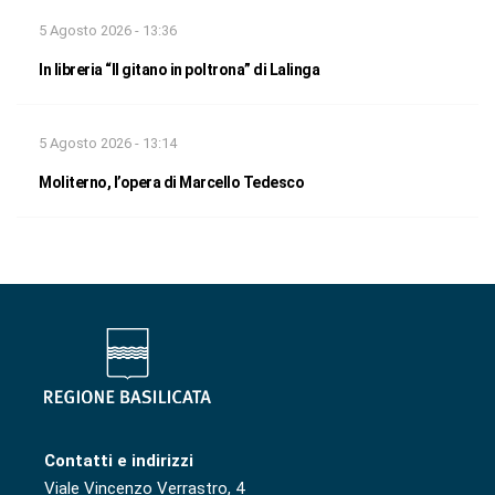
5 Agosto 2026 - 13:36
In libreria “Il gitano in poltrona” di Lalinga
5 Agosto 2026 - 13:14
Moliterno, l’opera di Marcello Tedesco
Contatti e indirizzi
Viale Vincenzo Verrastro, 4