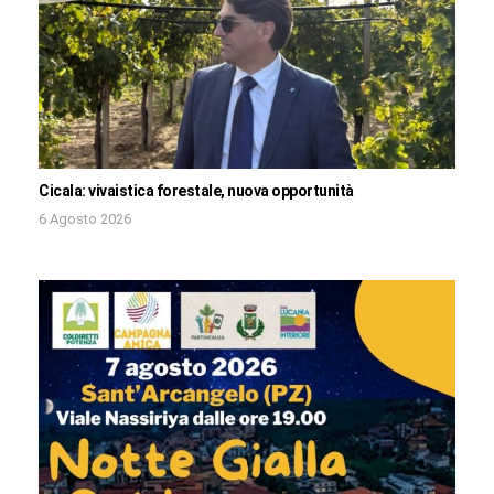
Cicala: vivaistica forestale, nuova opportunità
6 Agosto 2026