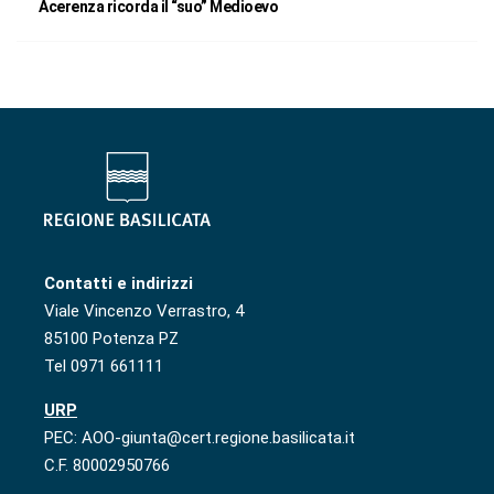
Acerenza ricorda il “suo” Medioevo
Contatti e indirizzi
Viale Vincenzo Verrastro, 4
85100 Potenza PZ
Tel 0971 661111
URP
PEC: AOO-giunta@cert.regione.basilicata.it
C.F. 80002950766