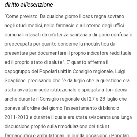
diritto all’esenzione
“Come previsto. Da qualche giorno il caos regna sovrano
negli studi medici, nelle farmacie e all’interno degli uffici
comunali intasati da un’utenza sanitaria a dir poco confusa e
preoccupata per quanto concerne la modulistica da
presentare per documentare il proprio indicatore reddituale
ed il proprio stato di salute”. E’ quanto afferma il
capogruppo dei Popolari uniti in Consiglio regionale, Luigi
Scaglione, precisando che “è da luglio che la questione era
stata avviata in sede istituzionale e spiegata a toni decisi
anche durante il Consiglio regionale del 27 e 28 luglio che
poneva all’ordine del giorno l’assestamento di bilancio
2011-2013 e durante il quale era stata sviscerata una lunga
discussione proprio sulla rimodulazione dei ticket
farmaceutici e ambulatoriali. In quella occasione i Popolari