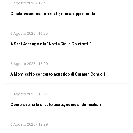
6 Agosto 2026 - 17:43
Cicala: vivaistica forestale, nuova opportunità
6 Agosto 2026 - 16:25
A Sant’Arcangelo la “Notte Gialla Coldiretti”
6 Agosto 2026 - 16:20
A Monticchio concerto acustico di Carmen Consoli
6 Agosto 2026 - 16:11
Compravendita di auto usate, uomo ai domiciliari
6 Agosto 2026 - 12:29