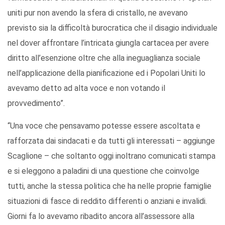
uniti pur non avendo la sfera di cristallo, ne avevano
previsto sia la difficoltà burocratica che il disagio individuale
nel dover affrontare l’intricata giungla cartacea per avere
diritto all’esenzione oltre che alla ineguaglianza sociale
nell’applicazione della pianificazione ed i Popolari Uniti lo
avevamo detto ad alta voce e non votando il
provvedimento”.
“Una voce che pensavamo potesse essere ascoltata e
rafforzata dai sindacati e da tutti gli interessati – aggiunge
Scaglione – che soltanto oggi inoltrano comunicati stampa
e si eleggono a paladini di una questione che coinvolge
tutti, anche la stessa politica che ha nelle proprie famiglie
situazioni di fasce di reddito differenti o anziani e invalidi.
Giorni fa lo avevamo ribadito ancora all’assessore alla