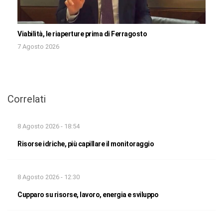
Viabilità, le riaperture prima di Ferragosto
7 Agosto 2026
Correlati
8 Agosto 2026 - 18:54
Risorse idriche, più capillare il monitoraggio
8 Agosto 2026 - 12:30
Cupparo su risorse, lavoro, energia e sviluppo