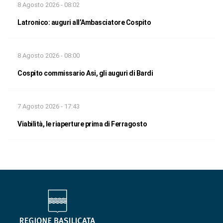
8 Agosto 2026 - 08:02
Latronico: auguri all’Ambasciatore Cospito
8 Agosto 2026 - 08:00
Cospito commissario Asi, gli auguri di Bardi
7 Agosto 2026 - 17:43
Viabilità, le riaperture prima di Ferragosto