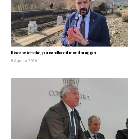
Risorse idriche, più capillare il monitoraggio
8 Agosto 2026