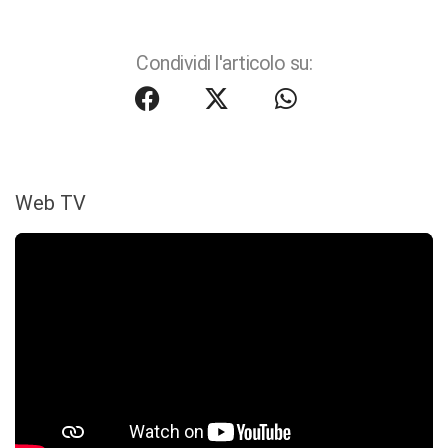
Condividi l'articolo su:
Web TV