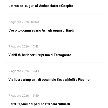
Latronico: auguri all’Ambasciatore Cospito
8 Agosto 2026 - 08:00
Cospito commissario Asi, gli auguri di Bardi
7 Agosto 2026 - 17:43
Viabilità, le riaperture prima di Ferragosto
7 Agosto 2026 - 16:48
Via libera a impianti di accumulo Bess a Melfi e Picerno
7 Agosto 2026 - 15:59
Bardi: 1,6 milioni per i nostri beni culturali