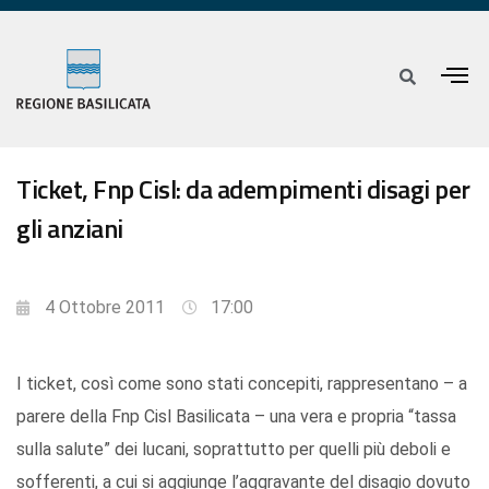
Ticket, Fnp Cisl: da adempimenti disagi per
gli anziani
4 Ottobre 2011
17:00
I ticket, così come sono stati concepiti, rappresentano – a
parere della Fnp Cisl Basilicata – una vera e propria “tassa
sulla salute” dei lucani, soprattutto per quelli più deboli e
sofferenti, a cui si aggiunge l’aggravante del disagio dovuto