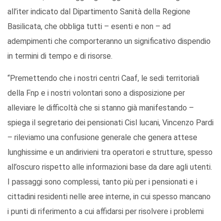
all’iter indicato dal Dipartimento Sanità della Regione
Basilicata, che obbliga tutti – esenti e non – ad
adempimenti che comporteranno un significativo dispendio
in termini di tempo e di risorse.
“Premettendo che i nostri centri Caaf, le sedi territoriali
della Fnp e i nostri volontari sono a disposizione per
alleviare le difficoltà che si stanno già manifestando –
spiega il segretario dei pensionati Cisl lucani, Vincenzo Pardi
– rileviamo una confusione generale che genera attese
lunghissime e un andirivieni tra operatori e strutture, spesso
all’oscuro rispetto alle informazioni base da dare agli utenti.
I passaggi sono complessi, tanto più per i pensionati e i
cittadini residenti nelle aree interne, in cui spesso mancano
i punti di riferimento a cui affidarsi per risolvere i problemi