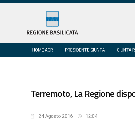
HOME AGR
PRESIDENTE GIUNTA
GIUNTA 
Terremoto, La Regione disponi
24 Agosto 2016
12:04