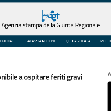
Agenzia stampa della Giunta Regionale
REGIONALE
GALASSIA REGIONE
QUI BASILICATA
MULTI
bile a ospitare feriti gravi
W