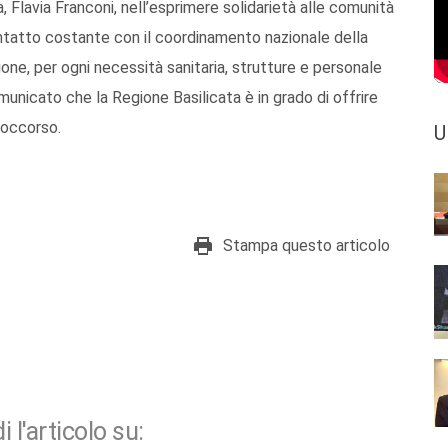
, Flavia Franconi, nell’esprimere solidarietà alle comunità
ontatto costante con il coordinamento nazionale della
ione, per ogni necessità sanitaria, strutture e personale
municato che la Regione Basilicata è in grado di offrire
isoccorso.
U
Stampa questo articolo
i l'articolo su: