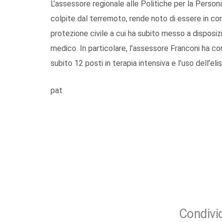
L’assessore regionale alle Politiche per la Persona
colpite dal terremoto, rende noto di essere in c
protezione civile a cui ha subito messo a disposiz
medico. In particolare, l’assessore Franconi ha co
subito 12 posti in terapia intensiva e l’uso dell’el
pat
Condivid