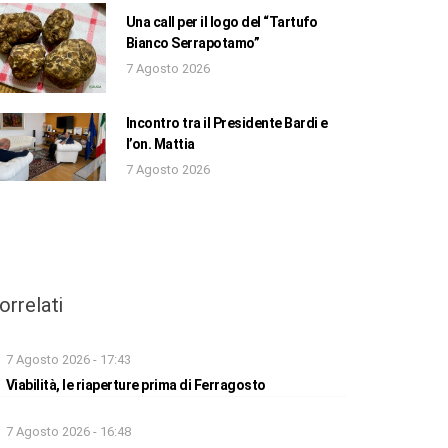
Una call per il logo del “Tartufo
Bianco Serrapotamo”
7 Agosto 2026
Incontro tra il Presidente Bardi e
l’on. Mattia
7 Agosto 2026
orrelati
7 Agosto 2026 - 17:43
Viabilità, le riaperture prima di Ferragosto
7 Agosto 2026 - 16:48