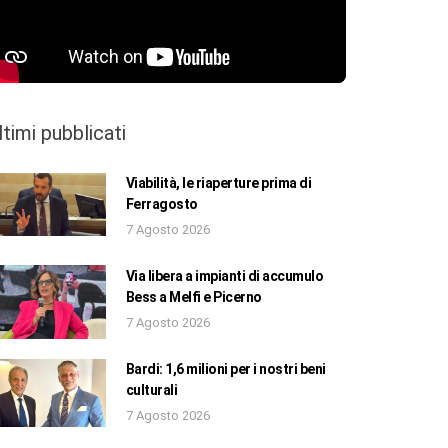
ltimi pubblicati
Viabilità, le riaperture prima di
Ferragosto
7 Agosto 2026
Via libera a impianti di accumulo
Bess a Melfi e Picerno
7 Agosto 2026
Bardi: 1,6 milioni per i nostri beni
culturali
7 Agosto 2026