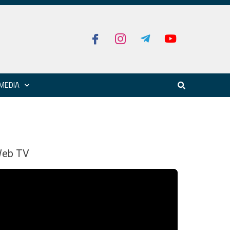
MEDIA
eb TV