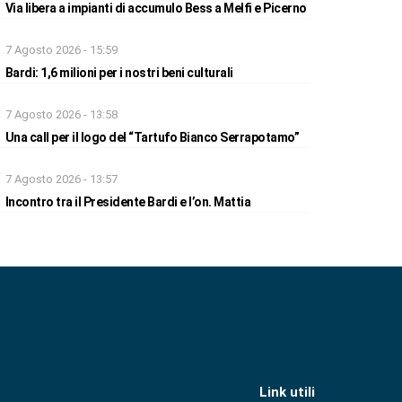
Via libera a impianti di accumulo Bess a Melfi e Picerno
7 Agosto 2026 - 15:59
Bardi: 1,6 milioni per i nostri beni culturali
7 Agosto 2026 - 13:58
Una call per il logo del “Tartufo Bianco Serrapotamo”
7 Agosto 2026 - 13:57
Incontro tra il Presidente Bardi e l’on. Mattia
Link utili