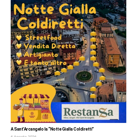
A Sant’Arcangelo la “Notte Gialla Coldiretti”
6 Agosto 2026