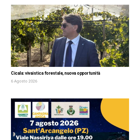
Cicala: vivaistica forestale, nuova opportunità
6 Agosto 2026