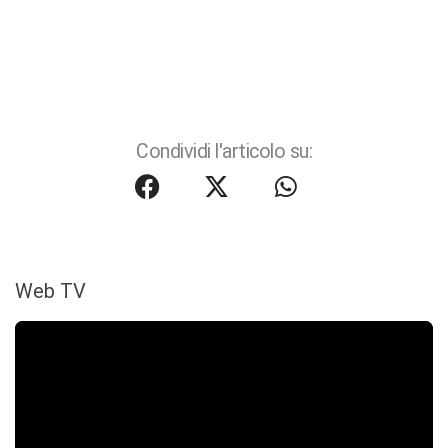
Condividi l'articolo su:
Web TV