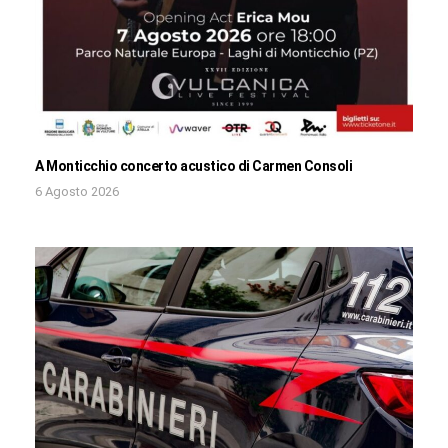
A Monticchio concerto acustico di Carmen Consoli
6 Agosto 2026