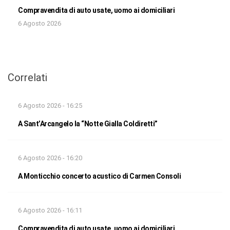
Compravendita di auto usate, uomo ai domiciliari
6 Agosto 2026
Correlati
6 Agosto 2026 - 16:25
A Sant’Arcangelo la “Notte Gialla Coldiretti”
6 Agosto 2026 - 16:20
A Monticchio concerto acustico di Carmen Consoli
6 Agosto 2026 - 16:11
Compravendita di auto usate, uomo ai domiciliari