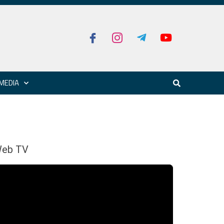
MEDIA
eb TV