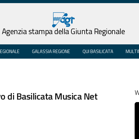
Agenzia stampa della Giunta Regionale
REGIONALE
GALASSIA REGIONE
QUI BASILICATA
MULTI
o di Basilicata Musica Net
W