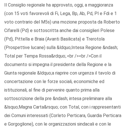
Il Consiglio regionale ha approvato, oggi, a maggioranza
(con 15 voti favorevoli di Fi, Lega, Bp, Ab, Pd, Pl e Fdi e 1
voto contrario del M5s) una mozione proposta da Roberto
Cifarelli (Pd) e sottoscritta anche dai consiglieri Polese
(Pd), Pittella e Braia (Avanti Basilicata) e Trerotola
(Prospettive lucane) sulla &ldquo;Intesa Regione &ndash;
Total per Tempa Rossa&rdquo;.<br /><br />Con il
documento si impegna il presidente della Regione e la
Giunta regionale &ldquo;a riaprire con urgenza il tavolo di
concertazione con le forze sociali, economiche ed
istituzionali, al fine di pervenire quanto prima alla
sottoscrizione della pre &ndash; intesa preliminare alla
&lsquo;Magna Carta&rsquo; con Total, con i rappresentanti
dei Comuni interessati (Corleto Perticara, Guardia Perticara
e Gorgoglione), con le organizzazioni sindacali e con le