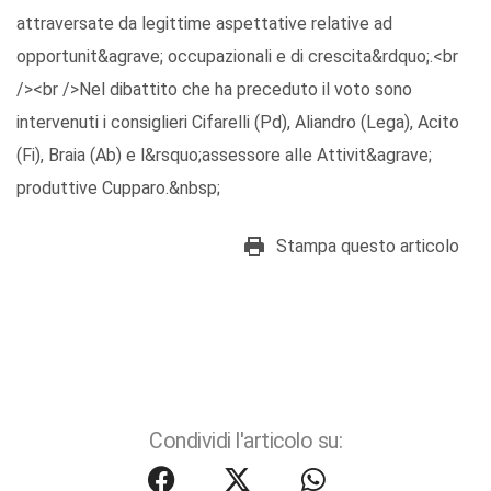
attraversate da legittime aspettative relative ad
opportunit&agrave; occupazionali e di crescita&rdquo;.<br
/><br />Nel dibattito che ha preceduto il voto sono
intervenuti i consiglieri Cifarelli (Pd), Aliandro (Lega), Acito
(Fi), Braia (Ab) e l&rsquo;assessore alle Attivit&agrave;
produttive Cupparo.&nbsp;
Stampa questo articolo
Condividi l'articolo su: