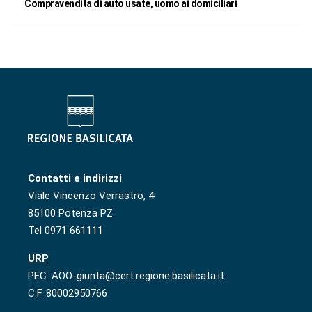
Compravendita di auto usate, uomo ai domiciliari
Contatti e indirizzi
Viale Vincenzo Verrastro, 4
85100 Potenza PZ
Tel 0971 661111
URP
PEC: AOO-giunta@cert.regione.basilicata.it
C.F. 80002950766