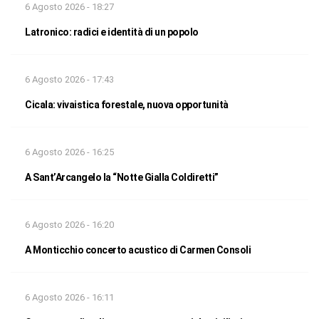
6 Agosto 2026 - 18:27
Latronico: radici e identità di un popolo
6 Agosto 2026 - 17:43
Cicala: vivaistica forestale, nuova opportunità
6 Agosto 2026 - 16:25
A Sant’Arcangelo la “Notte Gialla Coldiretti”
6 Agosto 2026 - 16:20
A Monticchio concerto acustico di Carmen Consoli
6 Agosto 2026 - 16:11