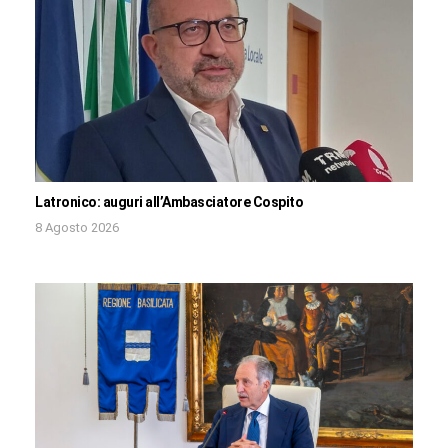
Latronico: auguri all’Ambasciatore Cospito
8 Agosto 2026