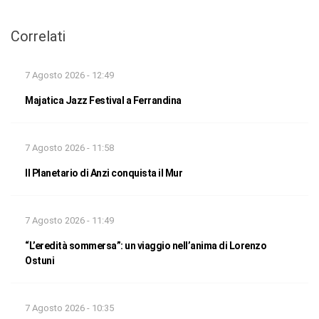
Correlati
7 Agosto 2026 - 12:49
Majatica Jazz Festival a Ferrandina
7 Agosto 2026 - 11:58
Il Planetario di Anzi conquista il Mur
7 Agosto 2026 - 11:49
“L’eredità sommersa”: un viaggio nell’anima di Lorenzo
Ostuni
7 Agosto 2026 - 10:35