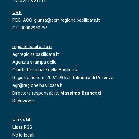
Tel 0971 661111
URP
PEC: AOO-giunta@cert.regione.basilicata.it
C.F. 80002950766
regione.basilicata.it
agr.regione.basilicata.it
Agenzia stampa della
Giunta Regionale della Basilicata
Registrazione n. 209/1995 al Tribunale di Potenza
agr@regione.basilicata.it
Direttore responsabile:
Massimo Brancati
Redazione
Link utili
Lista RSS
Note legali