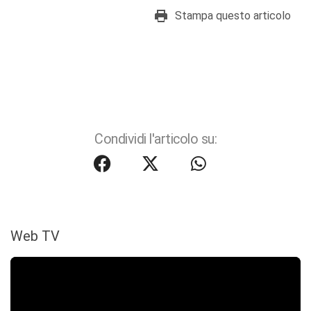
Stampa questo articolo
Condividi l'articolo su:
Web TV