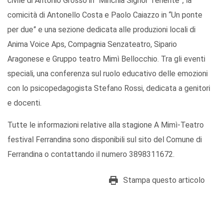
civile di Antonio Grosso in “Minchia Signor Tenente”, la
comicità di Antonello Costa e Paolo Caiazzo in “Un ponte
per due” e una sezione dedicata alle produzioni locali di
Anima Voice Aps, Compagnia Senzateatro, Sipario
Aragonese e Gruppo teatro Mimì Bellocchio. Tra gli eventi
speciali, una conferenza sul ruolo educativo delle emozioni
con lo psicopedagogista Stefano Rossi, dedicata a genitori
e docenti.
Tutte le informazioni relative alla stagione A Mimì-Teatro
festival Ferrandina sono disponibili sul sito del Comune di
Ferrandina o contattando il numero 3898311672.
Stampa questo articolo