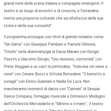
grandi nomi della scena italiana e compagnie emergenti. Il
teatro è un luogo di incontro e di crescita, e Ferrandina
merita una proposta culturale che sia all’altezza della sua
storia e della sua comunità”.
Il programma prosegue con titoli di grande richiamo come
“Gin Game” con Giuseppe Pambieri e Pamela Villoresi,
“Otello” nella drammaturgia di Dacia Maraini con Giorgio
Pasotti e Giacomo Giorgio, “Uno nessuno, centomila” con
Primo Reggiani e un cast di prim’ordine, “Indovina chi viene a
cena” con Cesare Bocci e Vittoria Belvedere, “Il berretto a
sonagli” con Enrico Guarnieri e Nadia De Luca. Non
mancheranno momenti di danza con “Carmen” di Sinopia
Dance Company, l’omaggio musicale a Domenico Modugno
dell’Orchestra Mercadante in “Mimmo e il mare”, il teatro