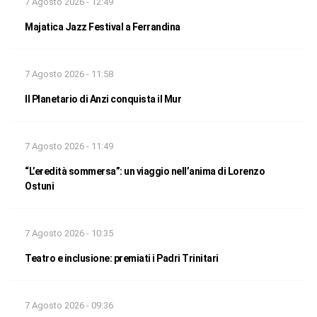
7 Agosto 2026 - 12:49
Majatica Jazz Festival a Ferrandina
7 Agosto 2026 - 11:58
Il Planetario di Anzi conquista il Mur
7 Agosto 2026 - 11:49
“L’eredità sommersa”: un viaggio nell’anima di Lorenzo
Ostuni
7 Agosto 2026 - 10:35
Teatro e inclusione: premiati i Padri Trinitari
7 Agosto 2026 - 09:36