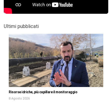
Ultimi pubblicati
Risorse idriche, più capillare il monitoraggio
8 Agosto 2026