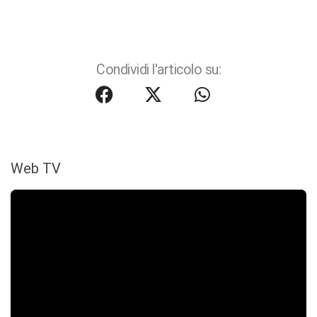
Condividi l'articolo su:
Web TV