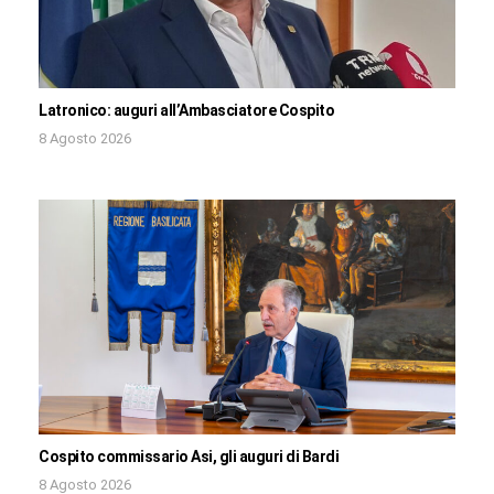
Latronico: auguri all’Ambasciatore Cospito
8 Agosto 2026
Cospito commissario Asi, gli auguri di Bardi
8 Agosto 2026