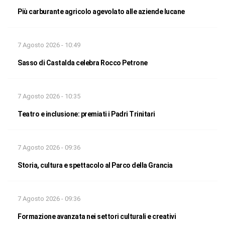
Più carburante agricolo agevolato alle aziende lucane
7 Agosto 2026 - 10:49
Sasso di Castalda celebra Rocco Petrone
7 Agosto 2026 - 10:35
Teatro e inclusione: premiati i Padri Trinitari
7 Agosto 2026 - 09:36
Storia, cultura e spettacolo al Parco della Grancia
7 Agosto 2026 - 09:36
Formazione avanzata nei settori culturali e creativi