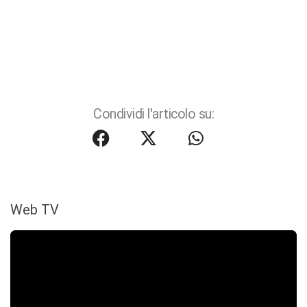
Condividi l'articolo su:
Web TV