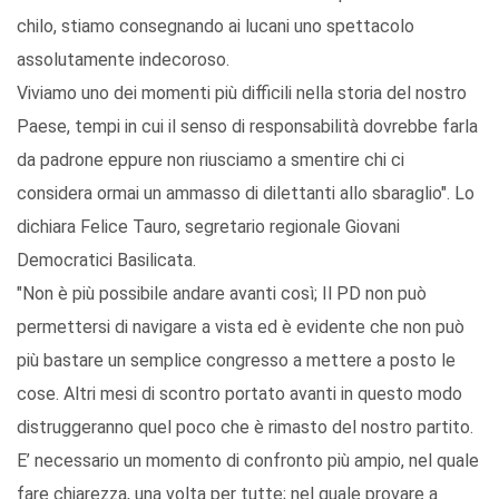
chilo, stiamo consegnando ai lucani uno spettacolo
assolutamente indecoroso.
Viviamo uno dei momenti più difficili nella storia del nostro
Paese, tempi in cui il senso di responsabilità dovrebbe farla
da padrone eppure non riusciamo a smentire chi ci
considera ormai un ammasso di dilettanti allo sbaraglio". Lo
dichiara Felice Tauro, segretario regionale Giovani
Democratici Basilicata.
"Non è più possibile andare avanti così; Il PD non può
permettersi di navigare a vista ed è evidente che non può
più bastare un semplice congresso a mettere a posto le
cose. Altri mesi di scontro portato avanti in questo modo
distruggeranno quel poco che è rimasto del nostro partito.
E’ necessario un momento di confronto più ampio, nel quale
fare chiarezza, una volta per tutte; nel quale provare a