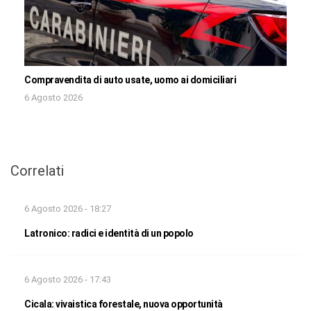
Compravendita di auto usate, uomo ai domiciliari
6 Agosto 2026
Correlati
6 Agosto 2026 - 18:27
Latronico: radici e identità di un popolo
6 Agosto 2026 - 17:43
Cicala: vivaistica forestale, nuova opportunità