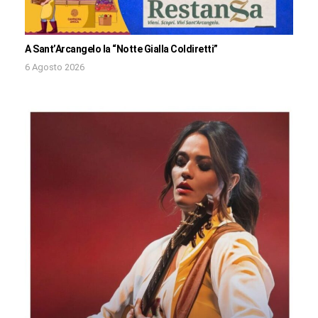
A Sant’Arcangelo la “Notte Gialla Coldiretti”
6 Agosto 2026