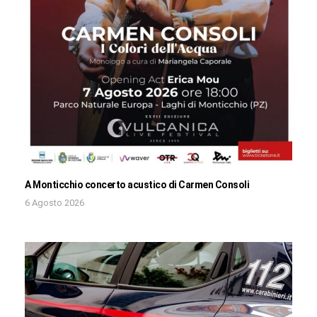
A Monticchio concerto acustico di Carmen Consoli
6 Agosto 2026