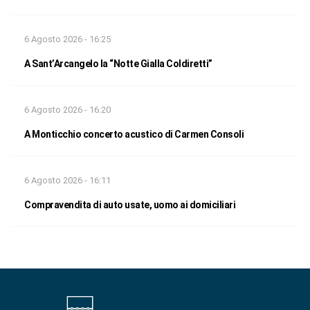
6 Agosto 2026 - 16:25
A Sant’Arcangelo la “Notte Gialla Coldiretti”
6 Agosto 2026 - 16:20
A Monticchio concerto acustico di Carmen Consoli
6 Agosto 2026 - 16:11
Compravendita di auto usate, uomo ai domiciliari