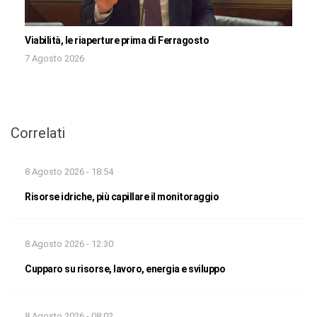
Viabilità, le riaperture prima di Ferragosto
7 Agosto 2026
Correlati
8 Agosto 2026 - 18:54
Risorse idriche, più capillare il monitoraggio
8 Agosto 2026 - 12:30
Cupparo su risorse, lavoro, energia e sviluppo
8 Agosto 2026 - 08:02