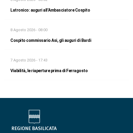
Latronico: auguri all’Ambasciatore Cospito
8 Agosto 2026 - 08:00
Cospito commissario Asi, gli auguri di Bardi
7 Agosto 2026 - 17:43
Viabilità, le riaperture prima di Ferragosto