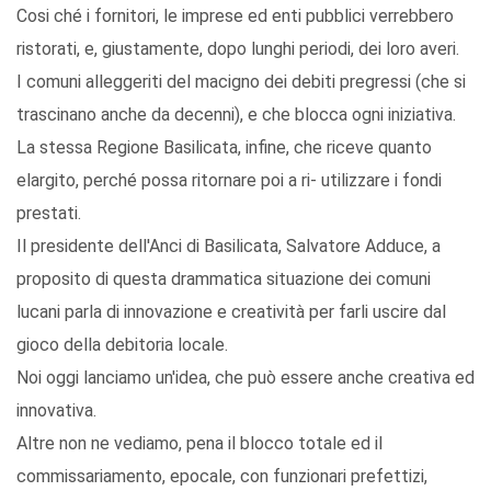
Cosi ché i fornitori, le imprese ed enti pubblici verrebbero
ristorati, e, giustamente, dopo lunghi periodi, dei loro averi.
I comuni alleggeriti del macigno dei debiti pregressi (che si
trascinano anche da decenni), e che blocca ogni iniziativa.
La stessa Regione Basilicata, infine, che riceve quanto
elargito, perché possa ritornare poi a ri- utilizzare i fondi
prestati.
Il presidente dell'Anci di Basilicata, Salvatore Adduce, a
proposito di questa drammatica situazione dei comuni
lucani parla di innovazione e creatività per farli uscire dal
gioco della debitoria locale.
Noi oggi lanciamo un'idea, che può essere anche creativa ed
innovativa.
Altre non ne vediamo, pena il blocco totale ed il
commissariamento, epocale, con funzionari prefettizi,