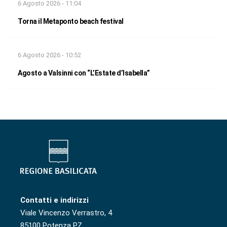
6 Agosto 2026 - 11:04
Torna il Metaponto beach festival
6 Agosto 2026 - 10:52
Agosto a Valsinni con “L’Estate d’Isabella”
Contatti e indirizzi
Viale Vincenzo Verrastro, 4
85100 Potenza PZ