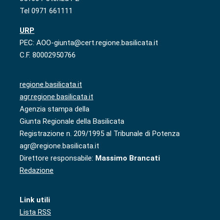
Tel 0971 661111
URP
PEC: AOO-giunta@cert.regione.basilicata.it
C.F. 80002950766
regione.basilicata.it
agr.regione.basilicata.it
Agenzia stampa della
Giunta Regionale della Basilicata
Registrazione n. 209/1995 al Tribunale di Potenza
agr@regione.basilicata.it
Direttore responsabile:
Massimo Brancati
Redazione
Link utili
Lista RSS