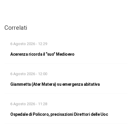
Correlati
6 Agosto 2026 - 12:29
Acerenza ricorda il “suo” Medioevo
6 Agosto 2026 - 12:00
Giammetta (Ater Matera) su emergenza abitativa
6 Agosto 2026 - 11:28
Ospedale di Policoro, precisazioni Direttori delle Uoc