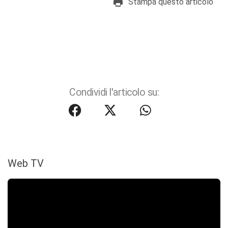
Stampa questo articolo
Condividi l'articolo su:
Web TV