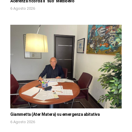
Acerenza ricorda il “suo” Medioevo
6 Agosto 2026
Giammetta (Ater Matera) su emergenza abitativa
6 Agosto 2026