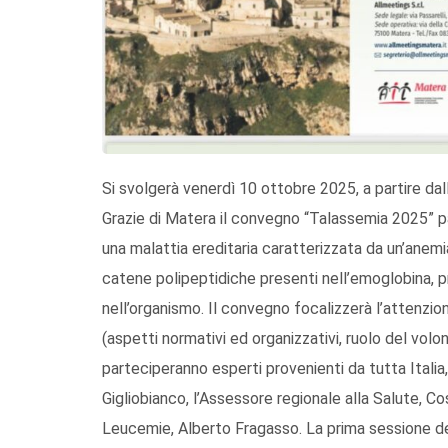
Si svolgerà venerdì 10 ottobre 2025, a partire da
Grazie di Matera il convegno “Talassemia 2025” pa
una malattia ereditaria caratterizzata da un’anemi
catene polipeptidiche presenti nell’emoglobina, p
nell’organismo. Il convegno focalizzerà l’attenzion
(aspetti normativi ed organizzativi, ruolo del volon
parteciperanno esperti provenienti da tutta Italia,
Gigliobianco, l’Assessore regionale alla Salute, Co
Leucemie, Alberto Fragasso. La prima sessione del