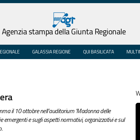
Agenzia stampa della Giunta Regionale
REGIONALE
GALASSIA REGIONE
QUI BASILICATA
MULTI
era
W
ramma il 10 ottobre nell’auditorium ‘Madonna delle
ie emergenti e sugli aspetti normativi, organizzativi e sul
o.