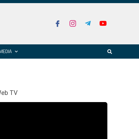
MEDIA
eb TV