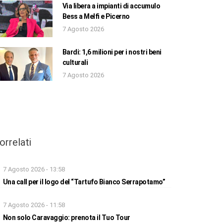
Via libera a impianti di accumulo
Bess a Melfi e Picerno
7 Agosto 2026
Bardi: 1,6 milioni per i nostri beni
culturali
7 Agosto 2026
orrelati
7 Agosto 2026 - 13:58
Una call per il logo del “Tartufo Bianco Serrapotamo”
7 Agosto 2026 - 11:58
Non solo Caravaggio: prenota il Tuo Tour