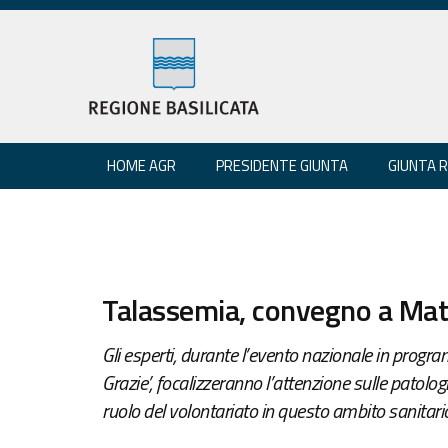
HOME AGR
PRESIDENTE GIUNTA
GIUNTA 
Talassemia, convegno a Mat
Gli esperti, durante l’evento nazionale in prog
Grazie’, focalizzeranno l’attenzione sulle patolog
ruolo del volontariato in questo ambito sanitari