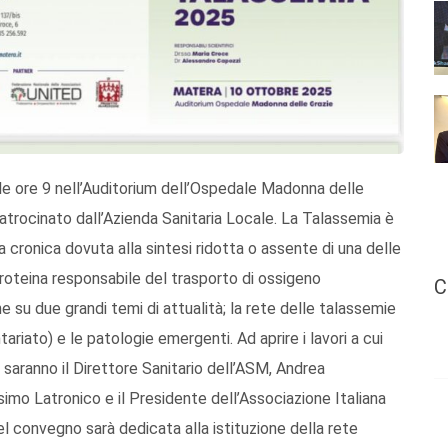
lle ore 9 nell’Auditorium dell’Ospedale Madonna delle
trocinato dall’Azienda Sanitaria Locale. La Talassemia è
a cronica dovuta alla sintesi ridotta o assente di una delle
roteina responsabile del trasporto di ossigeno
C
e su due grandi temi di attualità; la rete delle talassemie
tariato) e le patologie emergenti. Ad aprire i lavori a cui
 saranno il Direttore Sanitario dell’ASM, Andrea
simo Latronico e il Presidente dell’Associazione Italiana
 convegno sarà dedicata alla istituzione della rete