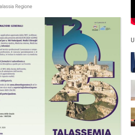
alassia Regione
U