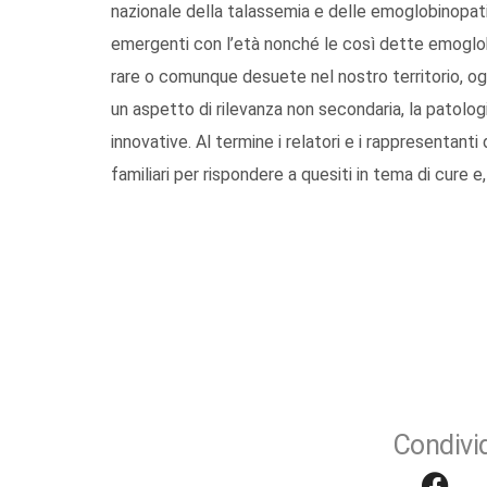
nazionale della talassemia e delle emoglobinopat
emergenti con l’età nonché le così dette emoglobi
rare o comunque desuete nel nostro territorio, ogg
un aspetto di rilevanza non secondaria, la patolog
innovative. Al termine i relatori e i rappresentanti
familiari per rispondere a quesiti in tema di cure 
Condivid