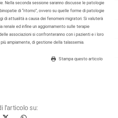
ie. Nella seconda sessione saranno discusse le patologie
nopatie di “ritorno”, ovvero su quelle forme di patologie
i di attualità a causa dei fenomeni migratori. Si valuterà
ia renale ed infine un aggiornamento sulle terapie
 delle associazioni si confronteranno con i pazienti e i loro
e, più ampiamente, di gestione della talassemia.
Stampa questo articolo
i l'articolo su: