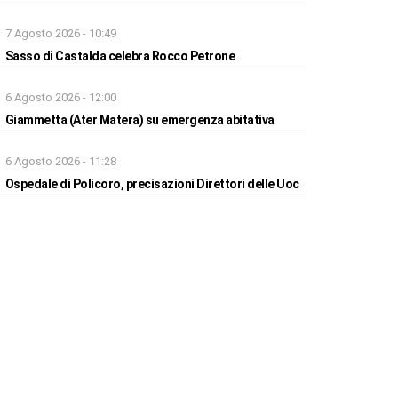
7 Agosto 2026 - 10:49
Sasso di Castalda celebra Rocco Petrone
6 Agosto 2026 - 12:00
Giammetta (Ater Matera) su emergenza abitativa
6 Agosto 2026 - 11:28
Ospedale di Policoro, precisazioni Direttori delle Uoc