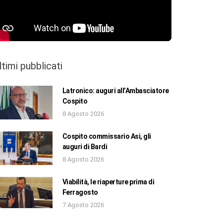
ltimi pubblicati
Latronico: auguri all’Ambasciatore
Cospito
8 Agosto 2026
Cospito commissario Asi, gli
auguri di Bardi
8 Agosto 2026
Viabilità, le riaperture prima di
Ferragosto
7 Agosto 2026