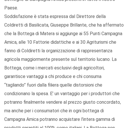
Paese.
Soddisfazione è stata espressa dal Direttore della
Coldiretti di Basilicata, Giuseppe Brillante, che ha affermato
che la Bottega di Matera si aggiunge ai 55 Punti Campagna
Amica, alle 10 Fattorie didattiche e ai 30 Agriturismi che
fanno di Coldiretti la organizzazione di rappresentanza
agricola maggiormente presente sul territorio lucano. La
Bottega, come i mercati esclusivi degli agricoltori,
garantisce vantaggi a chi produce e chi consuma
“tagliando” fuori dalla filiera quelle distorsioni che
condizionano la spesa. E’ un vantaggio per i produttori che
potranno finalmente vendere al prezzo giusto concordato,
ma anche per i consumatori che in ogni bottega di
Campagna Amica potranno acquistare l’intera gamma di
prodotti garantiti al 100% come italiani. La Bottega non