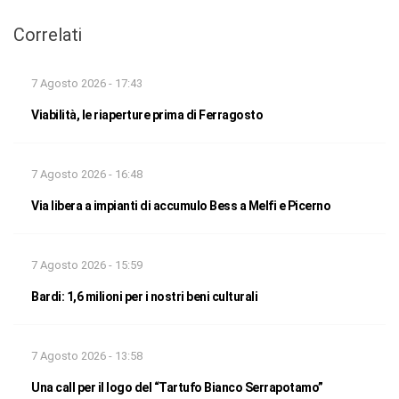
Correlati
7 Agosto 2026 - 17:43
Viabilità, le riaperture prima di Ferragosto
7 Agosto 2026 - 16:48
Via libera a impianti di accumulo Bess a Melfi e Picerno
7 Agosto 2026 - 15:59
Bardi: 1,6 milioni per i nostri beni culturali
7 Agosto 2026 - 13:58
Una call per il logo del “Tartufo Bianco Serrapotamo”