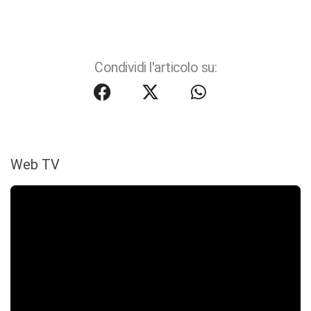
Condividi l'articolo su:
Web TV