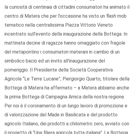
la curiosità di centinaia di cittadini consumatori ha animato il
centro di Matera che per l’occasione ha visto un flash mob
tematico nella centralissima Piazza Vittorio Veneto
incentrato sull’evento della inaugurazione della Bottega. In
mattinata decine di ragazze hanno omaggiato con fragole
del metapontino i consumatori materani in cambio di un
simbolico bacio ed un invito all’inaugurazione del
pomeriggio. Il Presidente della Società Cooperativa
Agricola “Le Terre Lucane”, Piergiorgio Quarto, titolare della
Bottega di Matera ha affermato – a Matera abbiamo anche
la prima Bottega di Campagna Amica della nostra regione.
Per noi è il coronamento di un lungo lavoro di promozione e
di valorizzazione del Made in Basilicata e del prodotto
agricolo Italiano, dei prodotti a chilometro zero, avviato con
il progetto di “Una filiera agricola tutta italiana”. La Bottega