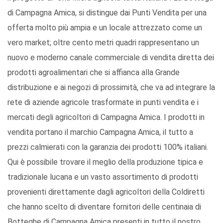
di Campagna Amica, si distingue dai Punti Vendita per una
offerta molto più ampia e un locale attrezzato come un
vero market; oltre cento metri quadri rappresentano un
nuovo e moderno canale commerciale di vendita diretta dei
prodotti agroalimentari che si affianca alla Grande
distribuzione e ai negozi di prossimità, che va ad integrare la
rete di aziende agricole trasformate in punti vendita e i
mercati degli agricoltori di Campagna Amica. I prodotti in
vendita portano il marchio Campagna Amica, il tutto a
prezzi calmierati con la garanzia dei prodotti 100% italiani.
Qui è possibile trovare il meglio della produzione tipica e
tradizionale lucana e un vasto assortimento di prodotti
provenienti direttamente dagli agricoltori della Coldiretti
che hanno scelto di diventare fornitori delle centinaia di
Botteghe di Campagna Amica presenti in tutto il nostro