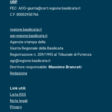
URP
PEC: AOO-giunta@cert.regione.basilicata.it
C.F. 80002950766
regione.basilicata.it
agr.regione.basilicata.it
Agenzia stampa della
Giunta Regionale della Basilicata
Registrazione n. 209/1995 al Tribunale di Potenza
agr@regione.basilicata.it
Direttore responsabile:
Massimo Brancati
Redazione
Link utili
Lista RSS
Note legali
Privacy