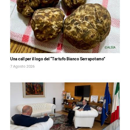
Una call per il logo del “Tartufo Bianco Serrapotamo”
7 Agosto 2026