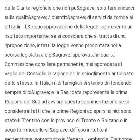
della Giunta regionale che non pu&ograve; solo fare annunci
sulla qualit&agrave; / quantit&agrave; di servizi da fornire ai
cittadini. L&rsquo;approvazione della legge rappresenta un
risultato importante, se si considera che si tratta di una
riproposizione, infatti la legge venne presentata nella
scorsa legislatura e gi&agrave; approvata in quarta
Commissione consiliare permanente, mai approdata al
vaglio del Consiglio in ragione dello scioglimento anticipato
dello stesso. In Italia i nidi famigliari si stanno diffondendo
sempre di pi&ugrave; e la Basilicata rappresenta la prima
Regione del Sud ad avviare questa sperimentazione se si
considera infatti che le prime Regioni ad aprirsi ai nidi sono
state il Trentino con le province di Trento e Bolzano e in
seguito il modello si &egrave; diffuso in tutto il
settentrione, soprattutto in Veneto, Lombardia, Piemonte