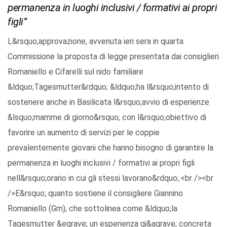
permanenza in luoghi inclusivi / formativi ai propri
figli”
L&rsquo;approvazione, avvenuta ieri sera in quarta
Commissione la proposta di legge presentata dai consiglieri
Romaniello e Cifarelli sul nido familiare
&ldquo;Tagesmutter&rdquo; &ldquo;ha l&rsquo;intento di
sostenere anche in Basilicata l&rsquo;avvio di esperienze
&lsquo;mamme di giorno&rsquo; con l&rsquo;obiettivo di
favorire un aumento di servizi per le coppie
prevalentemente giovani che hanno bisogno di garantire la
permanenza in luoghi inclusivi / formativi ai propri figli
nell&rsquo;orario in cui gli stessi lavorano&rdquo;.<br /><br
/>E&rsquo; quanto sostiene il consigliere Giannino
Romaniello (Gm), che sottolinea come &ldquo;la
Tagesmutter &egrave; un esperienza gi&agrave; concreta