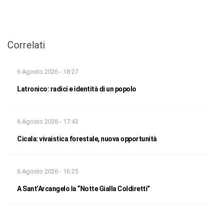
Correlati
6 Agosto 2026 - 18:27
Latronico: radici e identità di un popolo
6 Agosto 2026 - 17:43
Cicala: vivaistica forestale, nuova opportunità
6 Agosto 2026 - 16:25
A Sant’Arcangelo la “Notte Gialla Coldiretti”