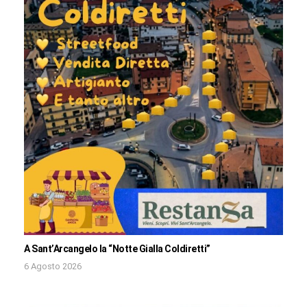
A Sant’Arcangelo la “Notte Gialla Coldiretti”
6 Agosto 2026