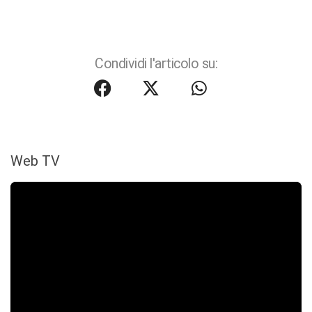
Condividi l'articolo su:
Web TV