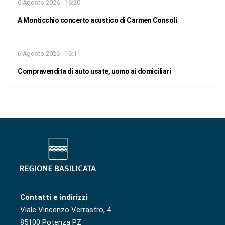
6 Agosto 2026 - 16:20
A Monticchio concerto acustico di Carmen Consoli
6 Agosto 2026 - 16:11
Compravendita di auto usate, uomo ai domiciliari
Contatti e indirizzi
Viale Vincenzo Verrastro, 4
85100 Potenza PZ