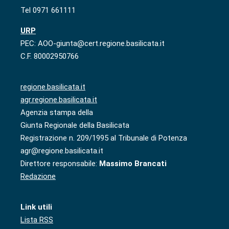
Tel 0971 661111
URP
PEC: AOO-giunta@cert.regione.basilicata.it
C.F. 80002950766
regione.basilicata.it
agr.regione.basilicata.it
Agenzia stampa della
Giunta Regionale della Basilicata
Registrazione n. 209/1995 al Tribunale di Potenza
agr@regione.basilicata.it
Direttore responsabile:
Massimo Brancati
Redazione
Link utili
Lista RSS