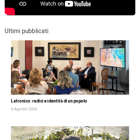
Ultimi pubblicati
Latronico: radici e identità di un popolo
6 Agosto 2026