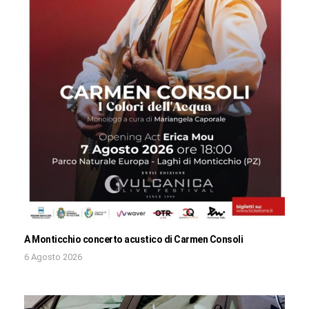
A Monticchio concerto acustico di Carmen Consoli
6 Agosto 2026