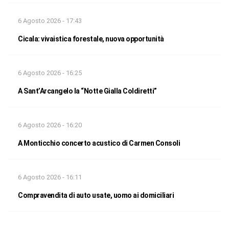
6 Agosto 2026 - 17:43
Cicala: vivaistica forestale, nuova opportunità
6 Agosto 2026 - 16:25
A Sant’Arcangelo la “Notte Gialla Coldiretti”
6 Agosto 2026 - 16:20
A Monticchio concerto acustico di Carmen Consoli
6 Agosto 2026 - 16:11
Compravendita di auto usate, uomo ai domiciliari