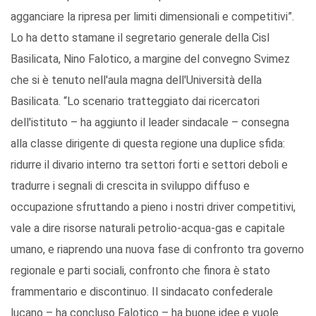
agganciare la ripresa per limiti dimensionali e competitivi”.
Lo ha detto stamane il segretario generale della Cisl
Basilicata, Nino Falotico, a margine del convegno Svimez
che si è tenuto nell'aula magna dell'Università della
Basilicata. “Lo scenario tratteggiato dai ricercatori
dell'istituto – ha aggiunto il leader sindacale – consegna
alla classe dirigente di questa regione una duplice sfida:
ridurre il divario interno tra settori forti e settori deboli e
tradurre i segnali di crescita in sviluppo diffuso e
occupazione sfruttando a pieno i nostri driver competitivi,
vale a dire risorse naturali petrolio-acqua-gas e capitale
umano, e riaprendo una nuova fase di confronto tra governo
regionale e parti sociali, confronto che finora è stato
frammentario e discontinuo. Il sindacato confederale
lucano – ha concluso Falotico – ha buone idee e vuole