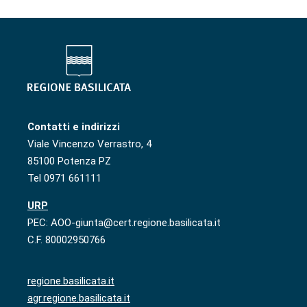
Contatti e indirizzi
Viale Vincenzo Verrastro, 4
85100 Potenza PZ
Tel 0971 661111
URP
PEC: AOO-giunta@cert.regione.basilicata.it
C.F. 80002950766
regione.basilicata.it
agr.regione.basilicata.it