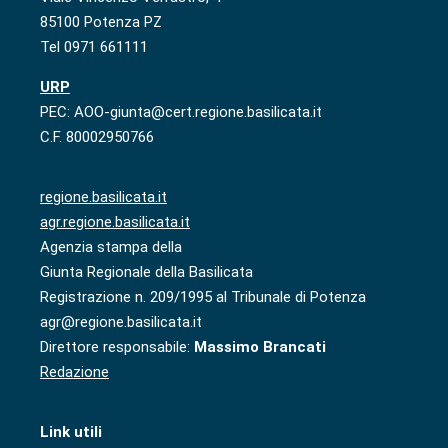
85100 Potenza PZ
Tel 0971 661111
URP
PEC: AOO-giunta@cert.regione.basilicata.it
C.F. 80002950766
regione.basilicata.it
agr.regione.basilicata.it
Agenzia stampa della
Giunta Regionale della Basilicata
Registrazione n. 209/1995 al Tribunale di Potenza
agr@regione.basilicata.it
Direttore responsabile:
Massimo Brancati
Redazione
Link utili