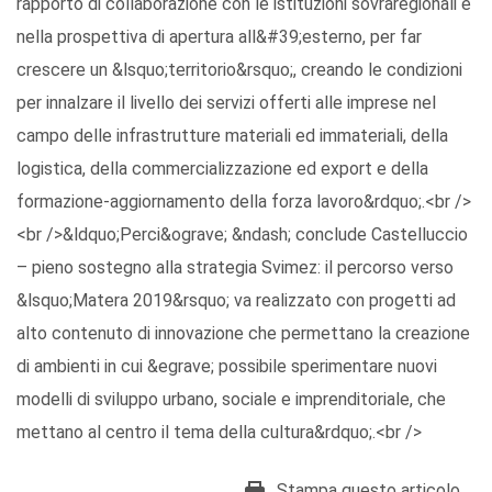
rapporto di collaborazione con le istituzioni sovraregionali e
nella prospettiva di apertura all&#39;esterno, per far
crescere un &lsquo;territorio&rsquo;, creando le condizioni
per innalzare il livello dei servizi offerti alle imprese nel
campo delle infrastrutture materiali ed immateriali, della
logistica, della commercializzazione ed export e della
formazione-aggiornamento della forza lavoro&rdquo;.<br />
<br />&ldquo;Perci&ograve; &ndash; conclude Castelluccio
– pieno sostegno alla strategia Svimez: il percorso verso
&lsquo;Matera 2019&rsquo; va realizzato con progetti ad
alto contenuto di innovazione che permettano la creazione
di ambienti in cui &egrave; possibile sperimentare nuovi
modelli di sviluppo urbano, sociale e imprenditoriale, che
mettano al centro il tema della cultura&rdquo;.<br />
Stampa questo articolo