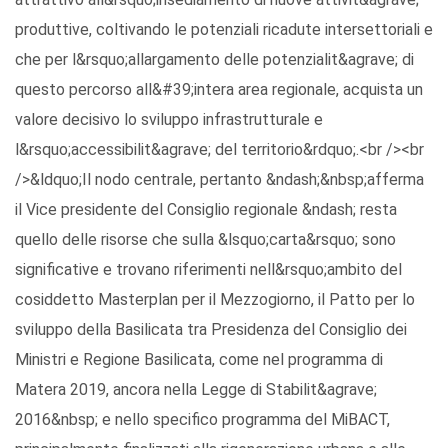
produttive, coltivando le potenziali ricadute intersettoriali e
che per l&rsquo;allargamento delle potenzialit&agrave; di
questo percorso all&#39;intera area regionale, acquista un
valore decisivo lo sviluppo infrastrutturale e
l&rsquo;accessibilit&agrave; del territorio&rdquo;.<br /><br
/>&ldquo;Il nodo centrale, pertanto &ndash;&nbsp;afferma
il Vice presidente del Consiglio regionale &ndash; resta
quello delle risorse che sulla &lsquo;carta&rsquo; sono
significative e trovano riferimenti nell&rsquo;ambito del
cosiddetto Masterplan per il Mezzogiorno, il Patto per lo
sviluppo della Basilicata tra Presidenza del Consiglio dei
Ministri e Regione Basilicata, come nel programma di
Matera 2019, ancora nella Legge di Stabilit&agrave;
2016&nbsp; e nello specifico programma del MiBACT,