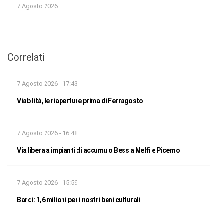
7 Agosto 2026
Correlati
7 Agosto 2026 - 17:43
Viabilità, le riaperture prima di Ferragosto
7 Agosto 2026 - 16:48
Via libera a impianti di accumulo Bess a Melfi e Picerno
7 Agosto 2026 - 15:59
Bardi: 1,6 milioni per i nostri beni culturali