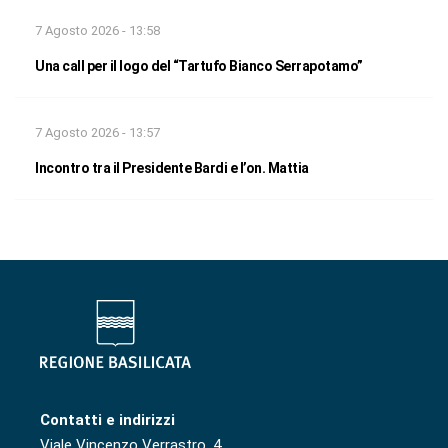
7 Agosto 2026 - 13:58
Una call per il logo del “Tartufo Bianco Serrapotamo”
7 Agosto 2026 - 13:57
Incontro tra il Presidente Bardi e l’on. Mattia
Contatti e indirizzi
Viale Vincenzo Verrastro, 4