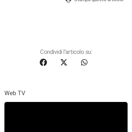
Condividi l'articolo su:
Web TV