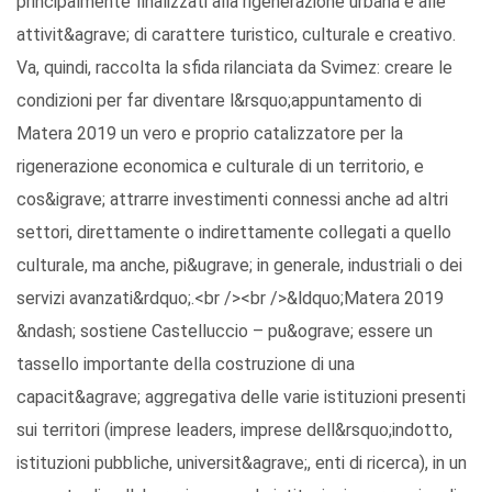
principalmente finalizzati alla rigenerazione urbana e alle
attivit&agrave; di carattere turistico, culturale e creativo.
Va, quindi, raccolta la sfida rilanciata da Svimez: creare le
condizioni per far diventare l&rsquo;appuntamento di
Matera 2019 un vero e proprio catalizzatore per la
rigenerazione economica e culturale di un territorio, e
cos&igrave; attrarre investimenti connessi anche ad altri
settori, direttamente o indirettamente collegati a quello
culturale, ma anche, pi&ugrave; in generale, industriali o dei
servizi avanzati&rdquo;.<br /><br />&ldquo;Matera 2019
&ndash; sostiene Castelluccio – pu&ograve; essere un
tassello importante della costruzione di una
capacit&agrave; aggregativa delle varie istituzioni presenti
sui territori (imprese leaders, imprese dell&rsquo;indotto,
istituzioni pubbliche, universit&agrave;, enti di ricerca), in un