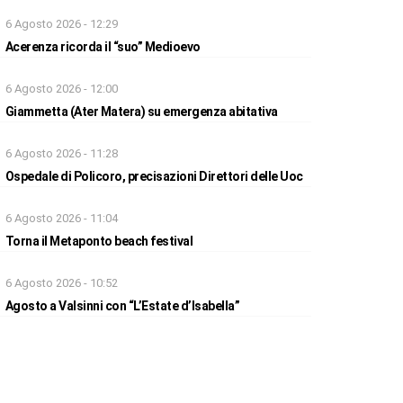
6 Agosto 2026 - 12:29
Acerenza ricorda il “suo” Medioevo
6 Agosto 2026 - 12:00
Giammetta (Ater Matera) su emergenza abitativa
6 Agosto 2026 - 11:28
Ospedale di Policoro, precisazioni Direttori delle Uoc
6 Agosto 2026 - 11:04
Torna il Metaponto beach festival
6 Agosto 2026 - 10:52
Agosto a Valsinni con “L’Estate d’Isabella”