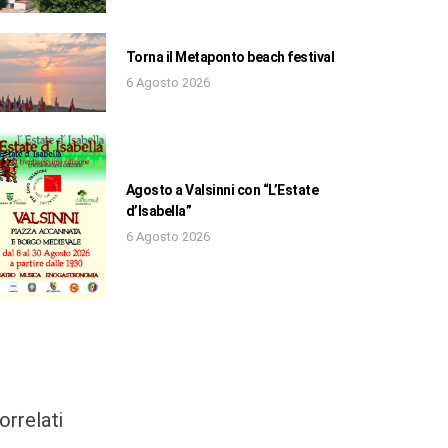
Torna il Metaponto beach festival
6 Agosto 2026
Agosto a Valsinni con “L’Estate
d’Isabella”
6 Agosto 2026
orrelati