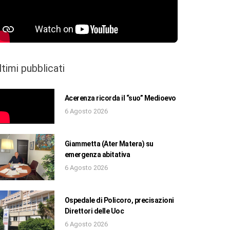
ltimi pubblicati
Acerenza ricorda il “suo” Medioevo
6 Agosto 2026
Giammetta (Ater Matera) su
emergenza abitativa
6 Agosto 2026
Ospedale di Policoro, precisazioni
Direttori delle Uoc
6 Agosto 2026