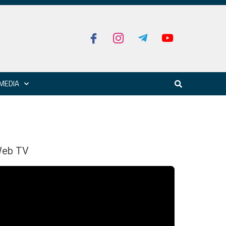
MEDIA
eb TV