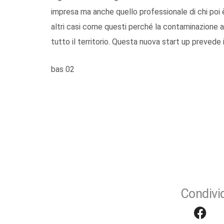
impresa ma anche quello professionale di chi poi 
altri casi come questi perché la contaminazione al
tutto il territorio. Questa nuova start up prevede 
bas 02
Condivid