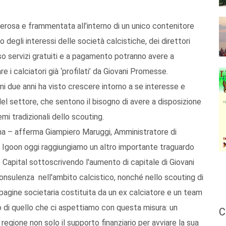
osa e frammentata all’interno di un unico contenitore
 degli interessi delle società calcistiche, dei direttori
rso servizi gratuiti e a pagamento potranno avere a
 i calciatori già ‘profilati’ da Giovani Promesse.
mi due anni ha visto crescere intorno a se interesse e
del settore, che sentono il bisogno di avere a disposizione
i tradizionali dello scouting.
cana – afferma Giampiero Maruggi, Amministratore di
 Igoon oggi raggiungiamo un altro importante traguardo
e Capital sottoscrivendo l'aumento di capitale di Giovani
onsulenza nell'ambito calcistico, nonché nello scouting di
pagine societaria costituita da un ex calciatore e un team
di quello che ci aspettiamo con questa misura: un
C
egione non solo il supporto finanziario per avviare la sua