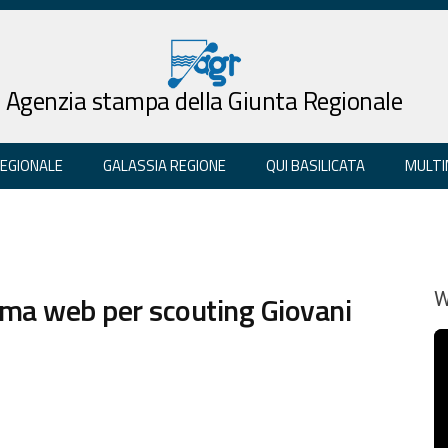
Agenzia stampa della Giunta Regionale
REGIONALE
GALASSIA REGIONE
QUI BASILICATA
MULTI
orma web per scouting Giovani
W