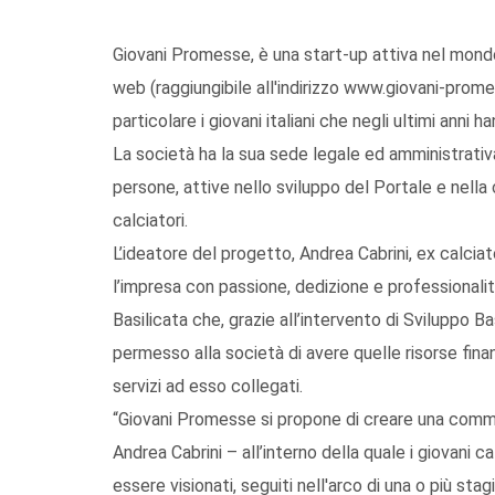
Giovani Promesse, è una start-up attiva nel mond
web (raggiungibile all'indirizzo www.giovani-promes
particolare i giovani italiani che negli ultimi anni
La società ha la sua sede legale ed amministrati
persone, attive nello sviluppo del Portale e nella 
calciatori.
L’ideatore del progetto, Andrea Cabrini, ex calciat
l’impresa con passione, dedizione e professiona
Basilicata che, grazie all’intervento di Sviluppo Bas
permesso alla società di avere quelle risorse finanz
servizi ad esso collegati.
“Giovani Promesse si propone di creare una comm
Andrea Cabrini – all’interno della quale i giovani cal
essere visionati, seguiti nell'arco di una o più st