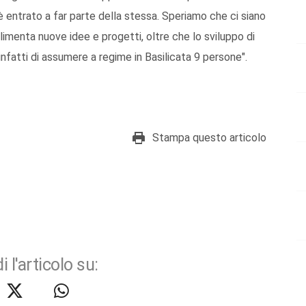
è entrato a far parte della stessa. Speriamo che ci siano
imenta nuove idee e progetti, oltre che lo sviluppo di
infatti di assumere a regime in Basilicata 9 persone".
Stampa questo articolo
i l'articolo su: