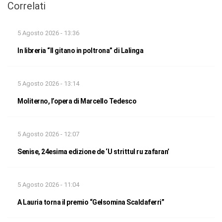
Correlati
5 Agosto 2026 - 13:36
In libreria “Il gitano in poltrona” di Lalinga
5 Agosto 2026 - 13:14
Moliterno, l’opera di Marcello Tedesco
5 Agosto 2026 - 12:07
Senise, 24esima edizione de ‘U strittul ru zafaran’
5 Agosto 2026 - 11:04
A Lauria torna il premio “Gelsomina Scaldaferri”