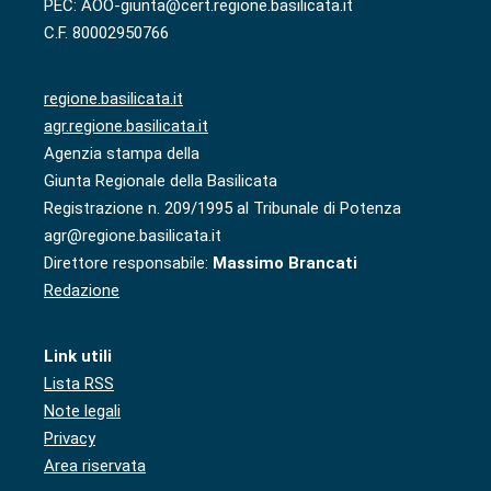
PEC: AOO-giunta@cert.regione.basilicata.it
C.F. 80002950766
regione.basilicata.it
agr.regione.basilicata.it
Agenzia stampa della
Giunta Regionale della Basilicata
Registrazione n. 209/1995 al Tribunale di Potenza
agr@regione.basilicata.it
Direttore responsabile:
Massimo Brancati
Redazione
Link utili
Lista RSS
Note legali
Privacy
Area riservata