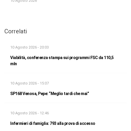
10 Agosto 2026
Correlati
10 Agosto 2026 - 20:03
Viabilità, conferenza stampa sui programmi FSC da 110,5
mln
10 Agosto 2026 - 15:07
SP168 Venosa, Pepe: “Meglio tardi che mai”
10 Agosto 2026 - 12:46
Infermieri di famiglia: 793 alla prova di accesso