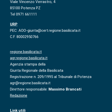
Viale Vincenzo Verrastro, 4
85100 Potenza PZ
Tel 0971 661111
URP
PEC: AOO-giunta@cert.regione.basilicata.it
C.F. 80002950766
regione.basilicata.it
agr.regione.basilicata.it
Agenzia stampa della
Giunta Regionale della Basilicata
Registrazione n. 209/1995 al Tribunale di Potenza
agr@regione.basilicata.it
Direttore responsabile:
Massimo Brancati
Redazione
Link utili