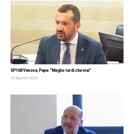
SP168 Venosa, Pepe: “Meglio tardi che mai”
10 Agosto 2026