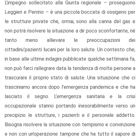
L’impegno sollecitato alla Giunta regionale – proseguono
Leggieri e Perrino – è una piccola boccata di ossigeno per
le strutture private che, ormai, sono alla canna del gas e
non potrà risolvere la situazione a dir poco sconfortante, né
tanto meno allievare le preoccupazioni dei
cittadini/pazienti lucani per la loro salute. Un contesto che,
in base alle ultime indagini pubblicate qualche settimana fa,
non può farci rallegrare data la tendenza di molte persone a
trascurare il proprio stato di salute. Una situazione che ci
trasciniamo ancora dopo l’emergenza pandemica e che ha
lasciato il segno. L’emergenza sanitaria e la crisi
occupazionale stanno portando inesorabilmente verso un
precipizio le strutture, i pazienti e il personale addetto.
Bisogna risolvere la situazione con tempismo e convinzione
e non con un’operazione tampone che ha tutto il sapore di