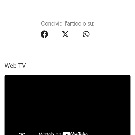
Condividi l'articolo su:
Web TV