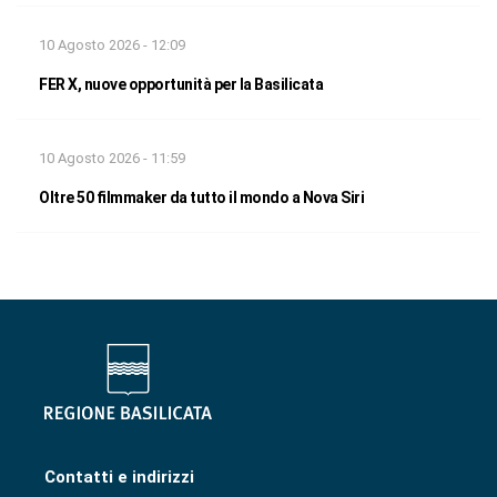
10 Agosto 2026 - 12:09
FER X, nuove opportunità per la Basilicata
10 Agosto 2026 - 11:59
Oltre 50 filmmaker da tutto il mondo a Nova Siri
Contatti e indirizzi