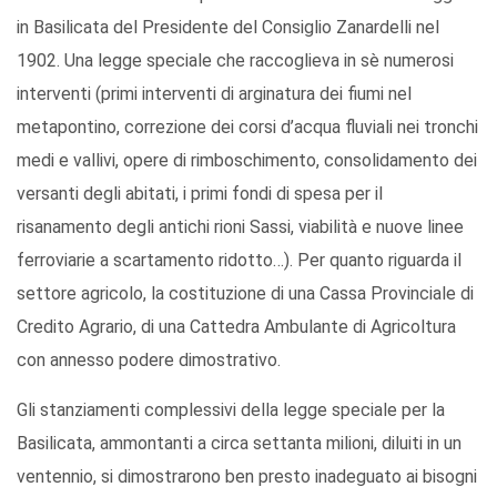
in Basilicata del Presidente del Consiglio Zanardelli nel
1902. Una legge speciale che raccoglieva in sè numerosi
interventi (primi interventi di arginatura dei fiumi nel
metapontino, correzione dei corsi d’acqua fluviali nei tronchi
medi e vallivi, opere di rimboschimento, consolidamento dei
versanti degli abitati, i primi fondi di spesa per il
risanamento degli antichi rioni Sassi, viabilità e nuove linee
ferroviarie a scartamento ridotto…). Per quanto riguarda il
settore agricolo, la costituzione di una Cassa Provinciale di
Credito Agrario, di una Cattedra Ambulante di Agricoltura
con annesso podere dimostrativo.
Gli stanziamenti complessivi della legge speciale per la
Basilicata, ammontanti a circa settanta milioni, diluiti in un
ventennio, si dimostrarono ben presto inadeguato ai bisogni