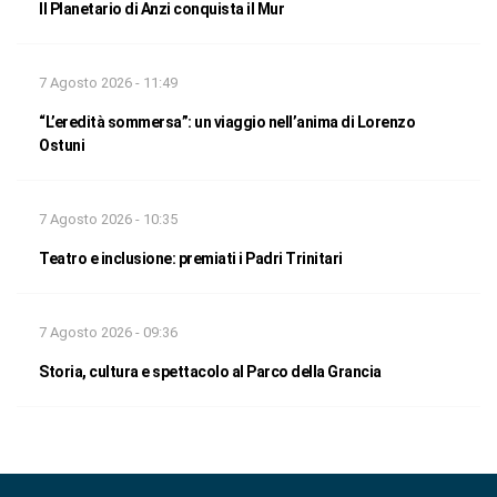
Il Planetario di Anzi conquista il Mur
7 Agosto 2026 - 11:49
“L’eredità sommersa”: un viaggio nell’anima di Lorenzo
Ostuni
7 Agosto 2026 - 10:35
Teatro e inclusione: premiati i Padri Trinitari
7 Agosto 2026 - 09:36
Storia, cultura e spettacolo al Parco della Grancia