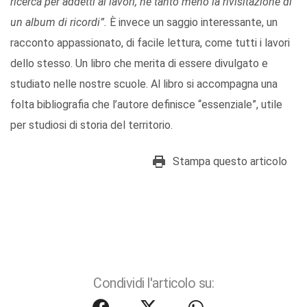
ricerca per addetti ai lavori, né tanto meno la rivisitazione di
un album di ricordi”.
È invece un saggio interessante, un
racconto appassionato, di facile lettura, come tutti i lavori
dello stesso. Un libro che merita di essere divulgato e
studiato nelle nostre scuole. Al libro si accompagna una
folta bibliografia che l’autore definisce “essenziale”, utile
per studiosi di storia del territorio.
Stampa questo articolo
Condividi l'articolo su: