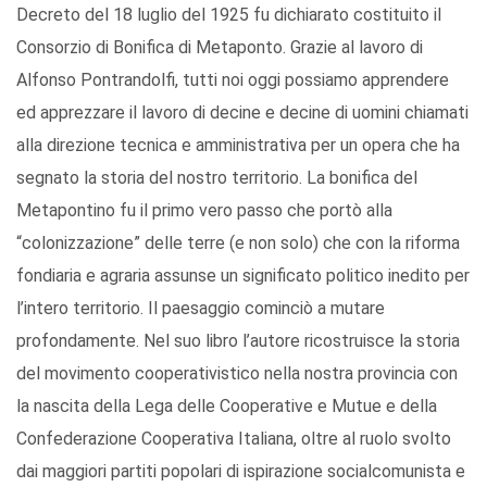
Decreto del 18 luglio del 1925 fu dichiarato costituito il
Consorzio di Bonifica di Metaponto. Grazie al lavoro di
Alfonso Pontrandolfi, tutti noi oggi possiamo apprendere
ed apprezzare il lavoro di decine e decine di uomini chiamati
alla direzione tecnica e amministrativa per un opera che ha
segnato la storia del nostro territorio. La bonifica del
Metapontino fu il primo vero passo che portò alla
“colonizzazione” delle terre (e non solo) che con la riforma
fondiaria e agraria assunse un significato politico inedito per
l’intero territorio. Il paesaggio cominciò a mutare
profondamente. Nel suo libro l’autore ricostruisce la storia
del movimento cooperativistico nella nostra provincia con
la nascita della Lega delle Cooperative e Mutue e della
Confederazione Cooperativa Italiana, oltre al ruolo svolto
dai maggiori partiti popolari di ispirazione socialcomunista e