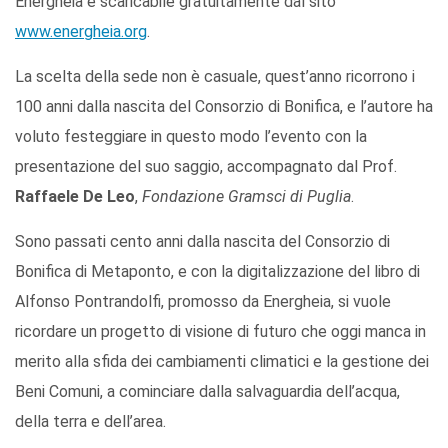
Energheia e scaricabile gratuitamente dal sito
www.energheia.org
.
La scelta della sede non è casuale, quest’anno ricorrono i
100 anni dalla nascita del Consorzio di Bonifica, e l’autore ha
voluto festeggiare in questo modo l’evento con la
presentazione del suo saggio, accompagnato dal Prof.
Raffaele De Leo
,
Fondazione Gramsci di Puglia
.
Sono passati cento anni dalla nascita del Consorzio di
Bonifica di Metaponto, e con la digitalizzazione del libro di
Alfonso Pontrandolfi, promosso da Energheia, si vuole
ricordare un progetto di visione di futuro che oggi manca in
merito alla sfida dei cambiamenti climatici e la gestione dei
Beni Comuni, a cominciare dalla salvaguardia dell’acqua,
della terra e dell’area.