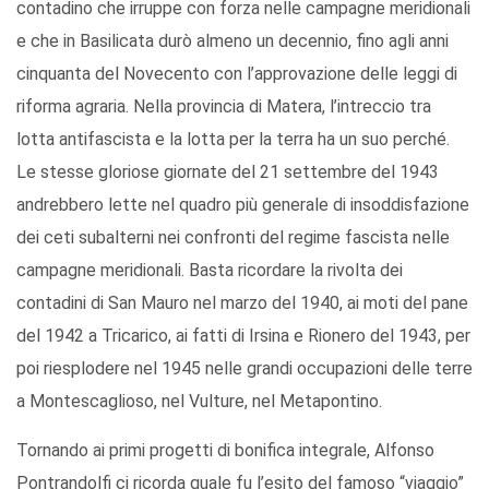
contadino che irruppe con forza nelle campagne meridionali
e che in Basilicata durò almeno un decennio, fino agli anni
cinquanta del Novecento con l’approvazione delle leggi di
riforma agraria. Nella provincia di Matera, l’intreccio tra
lotta antifascista e la lotta per la terra ha un suo perché.
Le stesse gloriose giornate del 21 settembre del 1943
andrebbero lette nel quadro più generale di insoddisfazione
dei ceti subalterni nei confronti del regime fascista nelle
campagne meridionali. Basta ricordare la rivolta dei
contadini di San Mauro nel marzo del 1940, ai moti del pane
del 1942 a Tricarico, ai fatti di Irsina e Rionero del 1943, per
poi riesplodere nel 1945 nelle grandi occupazioni delle terre
a Montescaglioso, nel Vulture, nel Metapontino.
Tornando ai primi progetti di bonifica integrale, Alfonso
Pontrandolfi ci ricorda quale fu l’esito del famoso “viaggio”