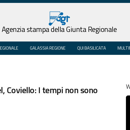
Agenzia stampa della Giunta Regionale
REGIONALE
GALASSIA REGIONE
QUI BASILICATA
MULTI
l, Coviello: I tempi non sono
W