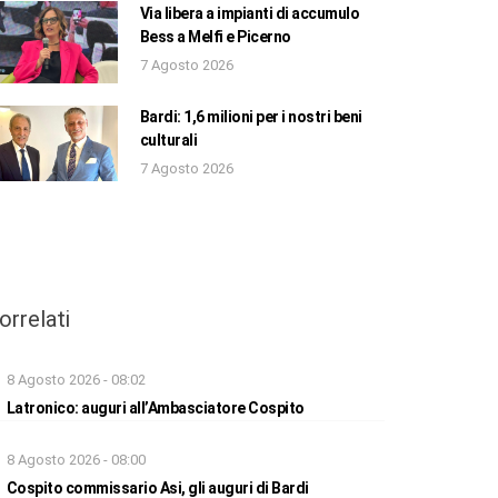
Via libera a impianti di accumulo
Bess a Melfi e Picerno
7 Agosto 2026
Bardi: 1,6 milioni per i nostri beni
culturali
7 Agosto 2026
orrelati
8 Agosto 2026 - 08:02
Latronico: auguri all’Ambasciatore Cospito
8 Agosto 2026 - 08:00
Cospito commissario Asi, gli auguri di Bardi