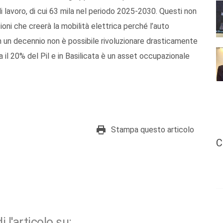
di lavoro, di cui 63 mila nel periodo 2025-2030. Questi non
oni che creerà la mobilità elettrica perché l’auto
n un decennio non è possibile rivoluzionare drasticamente
a il 20% del Pil e in Basilicata è un asset occupazionale
Stampa questo articolo
C
i l'articolo su: