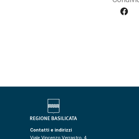
Contatti e indirizzi
Viale Vincenzo Verrastro, 4