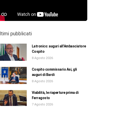
ltimi pubblicati
Latronico: auguri all’Ambasciatore
Cospito
8 Agosto 2026
Cospito commissario Asi, gli
auguri di Bardi
8 Agosto 2026
Viabilità, le riaperture prima di
Ferragosto
7 Agosto 2026