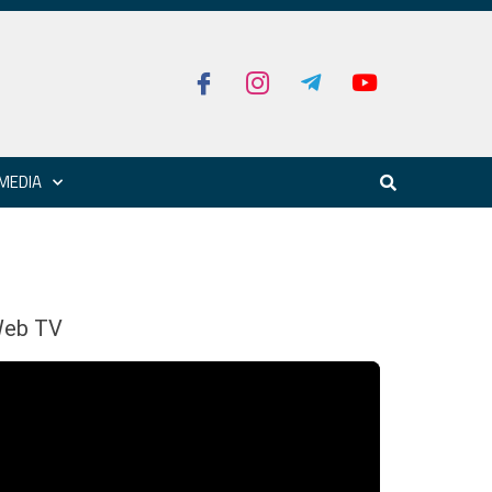
MEDIA
eb TV