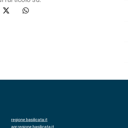
regione.basilicata.it
agr.regione.basilicata.it