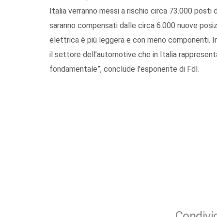
Italia verranno messi a rischio circa 73.000 posti 
saranno compensati dalle circa 6.000 nuove posizi
elettrica è più leggera e con meno componenti. I
il settore dell’automotive che in Italia rappresent
fondamentale”, conclude l'esponente di FdI.
Condivid