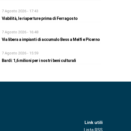
7 Agosto 2026 - 17:43
Viabilità, le riaperture prima di Ferragosto
7 Agosto 2026 - 16:48
Via libera a impianti di accumulo Bess a Melfi e Picerno
7 Agosto 2026 - 15:59
Bardi: 1,6 milioni per i nostri beni culturali
Link utili
Lista RSS