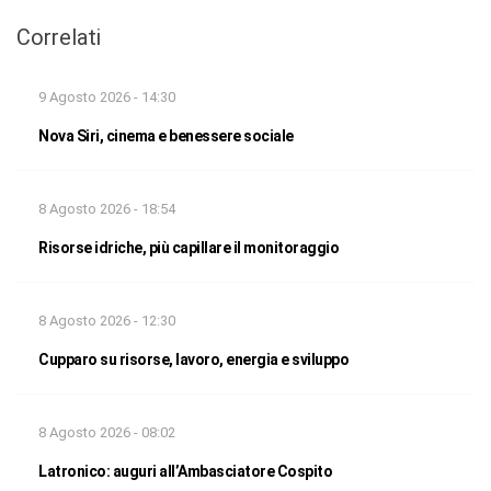
Correlati
9 Agosto 2026 - 14:30
Nova Siri, cinema e benessere sociale
8 Agosto 2026 - 18:54
Risorse idriche, più capillare il monitoraggio
8 Agosto 2026 - 12:30
Cupparo su risorse, lavoro, energia e sviluppo
8 Agosto 2026 - 08:02
Latronico: auguri all’Ambasciatore Cospito