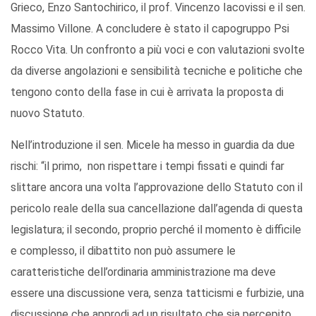
Grieco, Enzo Santochirico, il prof. Vincenzo Iacovissi e il sen.
Massimo Villone. A concludere è stato il capogruppo Psi
Rocco Vita. Un confronto a più voci e con valutazioni svolte
da diverse angolazioni e sensibilità tecniche e politiche che
tengono conto della fase in cui è arrivata la proposta di
nuovo Statuto.
Nell’introduzione il sen. Micele ha messo in guardia da due
rischi: “il primo, non rispettare i tempi fissati e quindi far
slittare ancora una volta l’approvazione dello Statuto con il
pericolo reale della sua cancellazione dall’agenda di questa
legislatura; il secondo, proprio perché il momento è difficile
e complesso, il dibattito non può assumere le
caratteristiche dell’ordinaria amministrazione ma deve
essere una discussione vera, senza tatticismi e furbizie, una
discussione che approdi ad un risultato che sia percepito