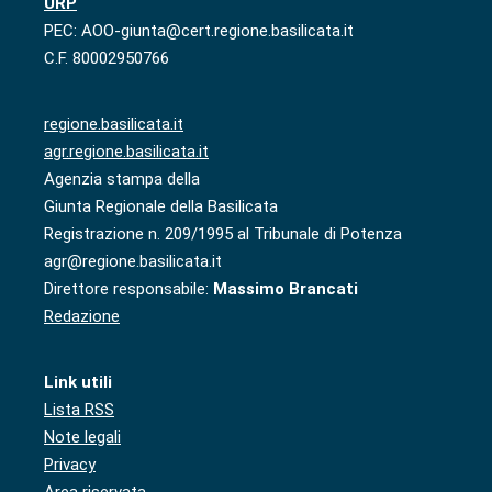
URP
PEC: AOO-giunta@cert.regione.basilicata.it
C.F. 80002950766
regione.basilicata.it
agr.regione.basilicata.it
Agenzia stampa della
Giunta Regionale della Basilicata
Registrazione n. 209/1995 al Tribunale di Potenza
agr@regione.basilicata.it
Direttore responsabile:
Massimo Brancati
Redazione
Link utili
Lista RSS
Note legali
Privacy
Area riservata