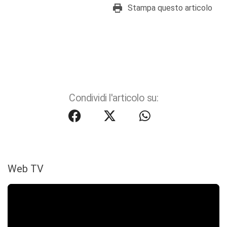
Stampa questo articolo
Condividi l'articolo su:
Web TV