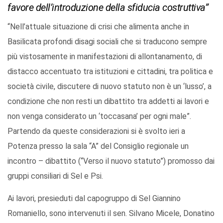
favore dell’introduzione della sfiducia costruttiva”
“Nell’attuale situazione di crisi che alimenta anche in
Basilicata profondi disagi sociali che si traducono sempre
più vistosamente in manifestazioni di allontanamento, di
distacco accentuato tra istituzioni e cittadini, tra politica e
società civile, discutere di nuovo statuto non è un ‘lusso’, a
condizione che non resti un dibattito tra addetti ai lavori e
non venga considerato un ‘toccasana’ per ogni male”.
Partendo da queste considerazioni si è svolto ieri a
Potenza presso la sala “A” del Consiglio regionale un
incontro – dibattito (“Verso il nuovo statuto”) promosso dai
gruppi consiliari di Sel e Psi.
Ai lavori, presieduti dal capogruppo di Sel Giannino
Romaniello, sono intervenuti il sen. Silvano Micele, Donatino