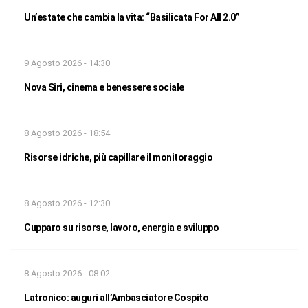
Un’estate che cambia la vita: “Basilicata For All 2.0”
9 Agosto 2026 - 14:30
Nova Siri, cinema e benessere sociale
8 Agosto 2026 - 18:54
Risorse idriche, più capillare il monitoraggio
8 Agosto 2026 - 12:30
Cupparo su risorse, lavoro, energia e sviluppo
8 Agosto 2026 - 08:02
Latronico: auguri all’Ambasciatore Cospito