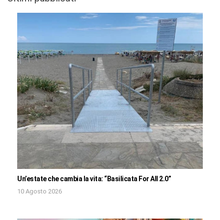
Un’estate che cambia la vita: “Basilicata For All 2.0”
10 Agosto 2026