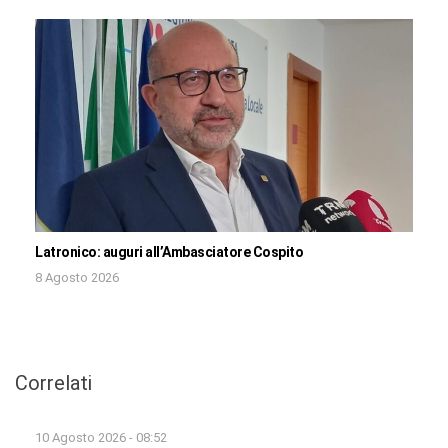
Latronico: auguri all’Ambasciatore Cospito
8 Agosto 2026
Correlati
10 Agosto 2026 - 08:52