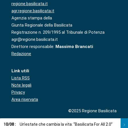
regione.basilicata.it
agr.regione.basilicata.it
Agenzia stampa della
Giunta Regionale della Basilicata
Registrazione n. 209/1995 al Tribunale di Potenza
agr@regione.basilicata.it
Direttore responsabile:
Massimo Brancati
Redazione
Link utili
Lista RSS
Note legali
Privacy
Area riservata
©2025 Regione Basilicata
10
/
08
:
Un’estate che cambia la vita: “Basilicata For All 2.0”
09
/