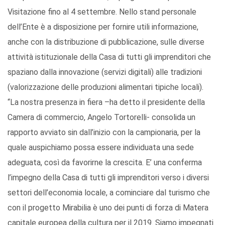
Visitazione fino al 4 settembre. Nello stand personale
dell’Ente è a disposizione per fornire utili informazione,
anche con la distribuzione di pubblicazione, sulle diverse
attività istituzionale della Casa di tutti gli imprenditori che
spaziano dalla innovazione (servizi digitali) alle tradizioni
(valorizzazione delle produzioni alimentari tipiche locali).
“La nostra presenza in fiera –ha detto il presidente della
Camera di commercio, Angelo Tortorelli- consolida un
rapporto avviato sin dall’inizio con la campionaria, per la
quale auspichiamo possa essere individuata una sede
adeguata, così da favorirne la crescita. E’ una conferma
l’impegno della Casa di tutti gli imprenditori verso i diversi
settori dell’economia locale, a cominciare dal turismo che
con il progetto Mirabilia è uno dei punti di forza di Matera
capitale europea della cultura per il 2019. Siamo impegnati