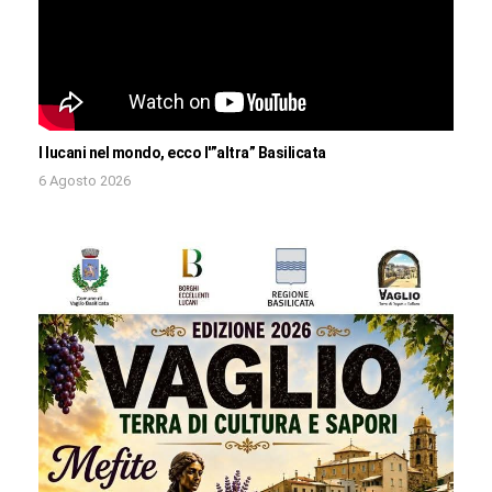
I lucani nel mondo, ecco l'”altra” Basilicata
6 Agosto 2026