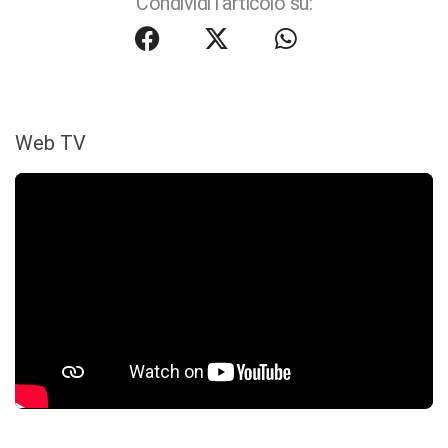
Condividi l'articolo su:
Web TV