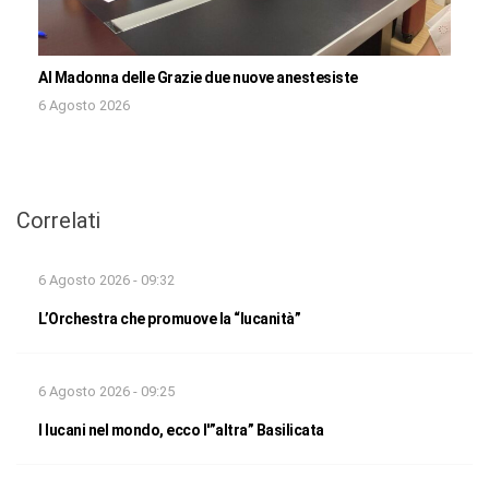
Al Madonna delle Grazie due nuove anestesiste
6 Agosto 2026
Correlati
6 Agosto 2026 - 09:32
L’Orchestra che promuove la “lucanità”
6 Agosto 2026 - 09:25
I lucani nel mondo, ecco l'”altra” Basilicata