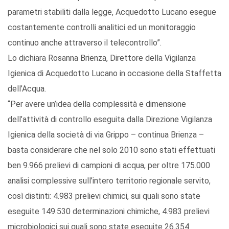
parametri stabiliti dalla legge, Acquedotto Lucano esegue
costantemente controlli analitici ed un monitoraggio
continuo anche attraverso il telecontrollo”.
Lo dichiara Rosanna Brienza, Direttore della Vigilanza
Igienica di Acquedotto Lucano in occasione della Staffetta
dell’Acqua.
“Per avere un’idea della complessità e dimensione
dell’attività di controllo eseguita dalla Direzione Vigilanza
Igienica della società di via Grippo – continua Brienza –
basta considerare che nel solo 2010 sono stati effettuati
ben 9.966 prelievi di campioni di acqua, per oltre 175.000
analisi complessive sull’intero territorio regionale servito,
così distinti: 4.983 prelievi chimici, sui quali sono state
eseguite 149.530 determinazioni chimiche, 4.983 prelievi
microbiologici sui quali sono state eseguite 26.354