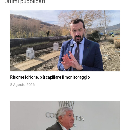
Ultimi pubblicati
Risorse idriche, più capillare il monitoraggio
8 Agosto 2026