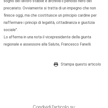
sogno del lavoro stabile e archivia il periodo nero del
precariato. Ovviamente si tratta di un impegno che non
finisce oggi, ma che costituisce un principio cardine per
riaffermare i principi di legalità, cittadinanza e giustizia
sociale".
Lo afferma in una nota il vicepresidente della giunta
regionale e assessore alla Salute, Francesco Fanelli.
Stampa questo articolo
Condividi l'articolo su: