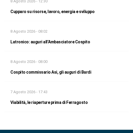
8 Agosto 2026 - 12:30
Cupparo su risorse, lavoro, energia e sviluppo
8 Agosto 2026 - 08:02
Latronico: auguri all’Ambasciatore Cospito
8 Agosto 2026 - 08:00
Cospito commissario Asi, gli auguri di Bardi
7 Agosto 2026 - 17:43
Viabilità, le riaperture prima di Ferragosto