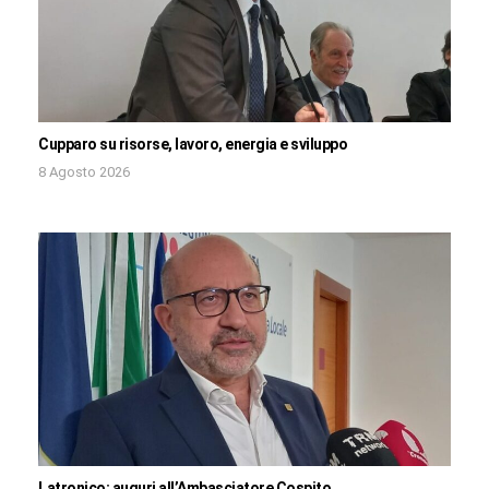
Cupparo su risorse, lavoro, energia e sviluppo
8 Agosto 2026
Latronico: auguri all’Ambasciatore Cospito