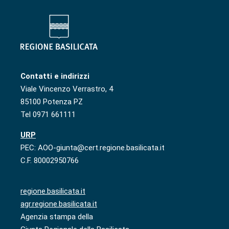
Contatti e indirizzi
Viale Vincenzo Verrastro, 4
85100 Potenza PZ
Tel 0971 661111
URP
PEC: AOO-giunta@cert.regione.basilicata.it
C.F. 80002950766
regione.basilicata.it
agr.regione.basilicata.it
Agenzia stampa della