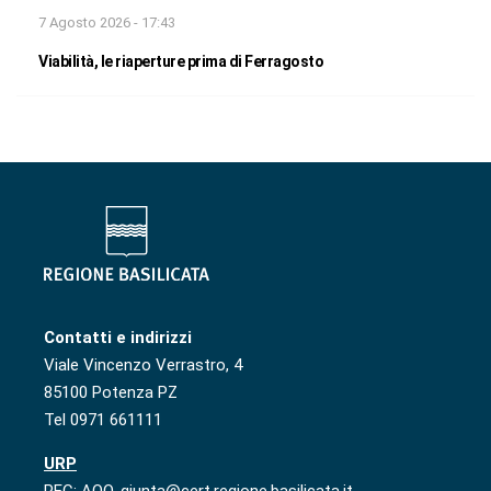
7 Agosto 2026 - 17:43
Viabilità, le riaperture prima di Ferragosto
Contatti e indirizzi
Viale Vincenzo Verrastro, 4
85100 Potenza PZ
Tel 0971 661111
URP
PEC: AOO-giunta@cert.regione.basilicata.it