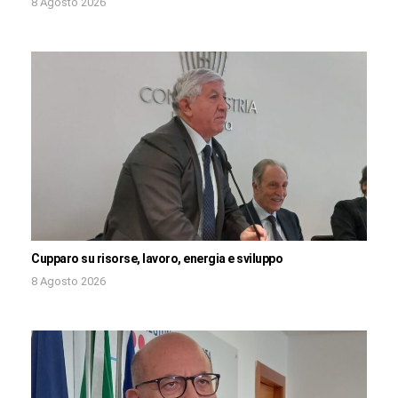
8 Agosto 2026
Cupparo su risorse, lavoro, energia e sviluppo
8 Agosto 2026