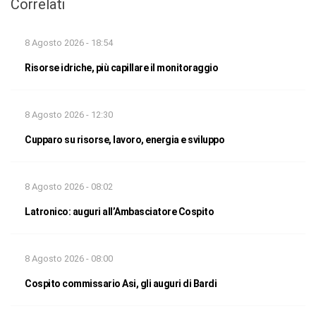
Correlati
8 Agosto 2026 - 18:54
Risorse idriche, più capillare il monitoraggio
8 Agosto 2026 - 12:30
Cupparo su risorse, lavoro, energia e sviluppo
8 Agosto 2026 - 08:02
Latronico: auguri all’Ambasciatore Cospito
8 Agosto 2026 - 08:00
Cospito commissario Asi, gli auguri di Bardi