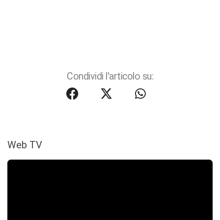
Condividi l'articolo su:
Web TV