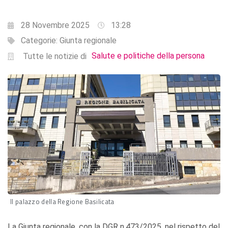
28 Novembre 2025
13:28
Categorie:
Giunta regionale
Salute e politiche della persona
Tutte le notizie di
Il palazzo della Regione Basilicata
La Giunta regionale, con la DGR n.473/2025, nel rispetto del