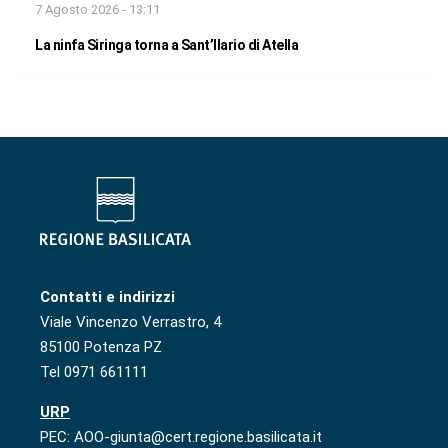
7 Agosto 2026 - 13:11
La ninfa Siringa torna a Sant’Ilario di Atella
Contatti e indirizzi
Viale Vincenzo Verrastro, 4
85100 Potenza PZ
Tel 0971 661111
URP
PEC: AOO-giunta@cert.regione.basilicata.it