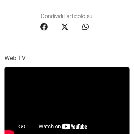
Condividi l'articolo su:
Web TV