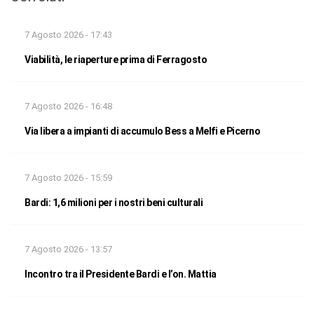
7 Agosto 2026 - 17:43
Viabilità, le riaperture prima di Ferragosto
7 Agosto 2026 - 16:48
Via libera a impianti di accumulo Bess a Melfi e Picerno
7 Agosto 2026 - 15:59
Bardi: 1,6 milioni per i nostri beni culturali
7 Agosto 2026 - 13:57
Incontro tra il Presidente Bardi e l’on. Mattia