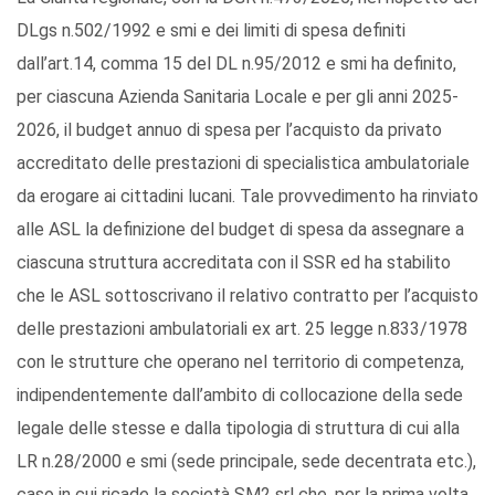
DLgs n.502/1992 e smi e dei limiti di spesa definiti
dall’art.14, comma 15 del DL n.95/2012 e smi ha definito,
per ciascuna Azienda Sanitaria Locale e per gli anni 2025-
2026, il budget annuo di spesa per l’acquisto da privato
accreditato delle prestazioni di specialistica ambulatoriale
da erogare ai cittadini lucani. Tale provvedimento ha rinviato
alle ASL la definizione del budget di spesa da assegnare a
ciascuna struttura accreditata con il SSR ed ha stabilito
che le ASL sottoscrivano il relativo contratto per l’acquisto
delle prestazioni ambulatoriali ex art. 25 legge n.833/1978
con le strutture che operano nel territorio di competenza,
indipendentemente dall’ambito di collocazione della sede
legale delle stesse e dalla tipologia di struttura di cui alla
LR n.28/2000 e smi (sede principale, sede decentrata etc.),
caso in cui ricade la società SM2 srl che, per la prima volta,