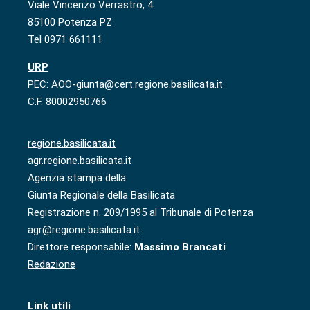
Viale Vincenzo Verrastro, 4
85100 Potenza PZ
Tel 0971 661111
URP
PEC: AOO-giunta@cert.regione.basilicata.it
C.F. 80002950766
regione.basilicata.it
agr.regione.basilicata.it
Agenzia stampa della
Giunta Regionale della Basilicata
Registrazione n. 209/1995 al Tribunale di Potenza
agr@regione.basilicata.it
Direttore responsabile:
Massimo Brancati
Redazione
Link utili