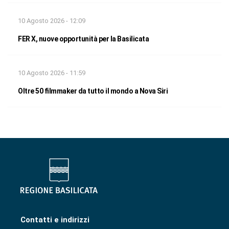
10 Agosto 2026 - 12:09
FER X, nuove opportunità per la Basilicata
10 Agosto 2026 - 11:59
Oltre 50 filmmaker da tutto il mondo a Nova Siri
Contatti e indirizzi