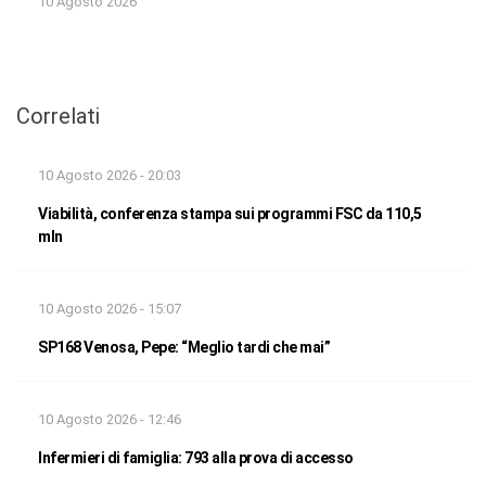
10 Agosto 2026
Correlati
10 Agosto 2026 - 20:03
Viabilità, conferenza stampa sui programmi FSC da 110,5
mln
10 Agosto 2026 - 15:07
SP168 Venosa, Pepe: “Meglio tardi che mai”
10 Agosto 2026 - 12:46
Infermieri di famiglia: 793 alla prova di accesso