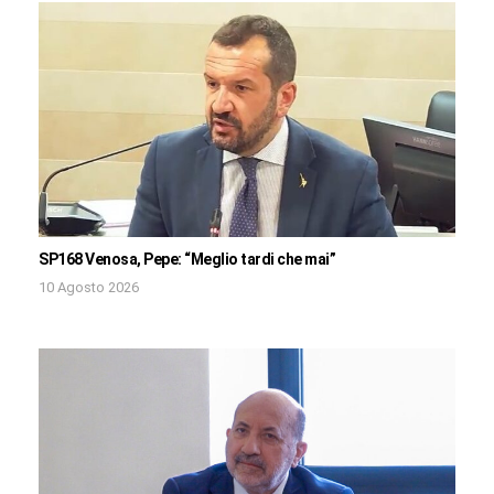
SP168 Venosa, Pepe: “Meglio tardi che mai”
10 Agosto 2026