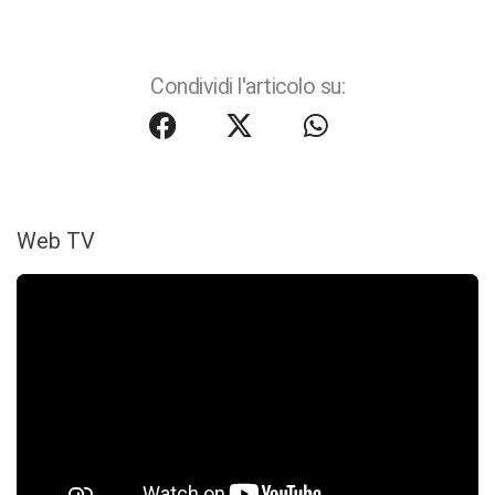
Condividi l'articolo su:
Web TV