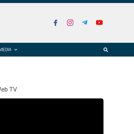
MEDIA
eb TV