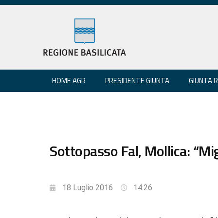
HOME AGR
PRESIDENTE GIUNTA
GIUNTA 
Sottopasso Fal, Mollica: “Mig
18 Luglio 2016
14:26