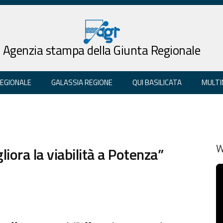
Agenzia stampa della Giunta Regionale
REGIONALE
GALASSIA REGIONE
QUI BASILICATA
MULTI
liora la viabilità a Potenza”
W