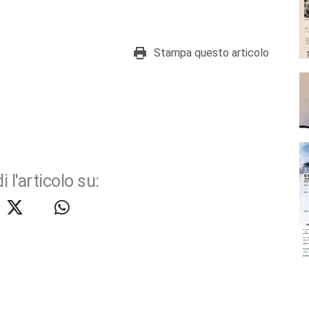
Stampa questo articolo
i l'articolo su: