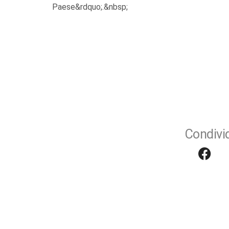
Paese&rdquo;.&nbsp;
Condivid