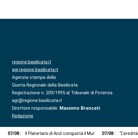
regione.basilicata.it
agr.regione.basilicata.it
Agenzia stampa della
Giunta Regionale della Basilicata
Registrazione n. 209/1995 al Tribunale di Potenza
agr@regione.basilicata.it
Direttore responsabile:
Massimo Brancati
Redazione
r
07
/
08
:
Il Planetario di Anzi conquista il Mur
07
/
08
:
“L’eredit