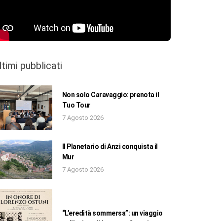
ltimi pubblicati
Non solo Caravaggio: prenota il
Tuo Tour
7 Agosto 2026
Il Planetario di Anzi conquista il
Mur
7 Agosto 2026
“L’eredità sommersa”: un viaggio