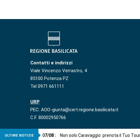
Contatti e indirizzi
Viale Vincenzo Verrastro, 4
85100 Potenza PZ
Tel 0971 661111
URP
PEC: AOO-giunta@cert.regione.basilicata.it
C.F. 80002950766
ULTIME NOTIZIE
07
/
08
:
Non solo Caravaggio: prenota il Tuo Tou