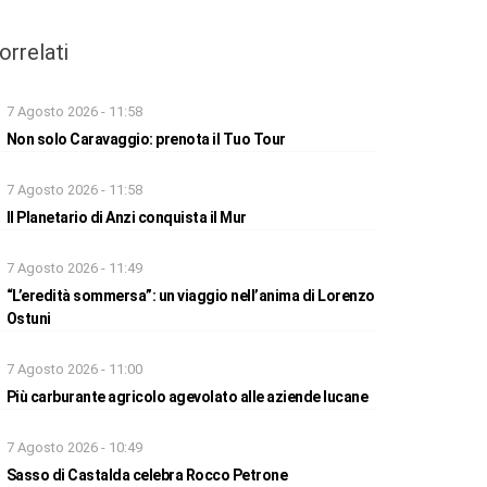
orrelati
7 Agosto 2026 - 11:58
Non solo Caravaggio: prenota il Tuo Tour
7 Agosto 2026 - 11:58
Il Planetario di Anzi conquista il Mur
7 Agosto 2026 - 11:49
“L’eredità sommersa”: un viaggio nell’anima di Lorenzo
Ostuni
7 Agosto 2026 - 11:00
Più carburante agricolo agevolato alle aziende lucane
7 Agosto 2026 - 10:49
Sasso di Castalda celebra Rocco Petrone