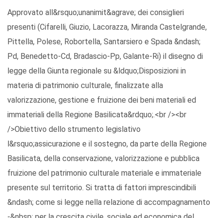
Approvato all&rsquo;unanimit&agrave; dei consiglieri
presenti (Cifarelli, Giuzio, Lacorazza, Miranda Castelgrande,
Pittella, Polese, Robortella, Santarsiero e Spada &ndash;
Pd, Benedetto-Cd, Bradascio-Pp, Galante-Ri) il disegno di
legge della Giunta regionale su &ldquo;Disposizioni in
materia di patrimonio culturale, finalizzate alla
valorizzazione, gestione e fruizione dei beni materiali ed
immateriali della Regione Basilicata&rdquo;.<br /><br
/>Obiettivo dello strumento legislativo
l&rsquo;assicurazione e il sostegno, da parte della Regione
Basilicata, della conservazione, valorizzazione e pubblica
fruizione del patrimonio culturale materiale e immateriale
presente sul territorio. Si tratta di fattori imprescindibili
&ndash; come si legge nella relazione di accompagnamento
-&nbsp; per la crescita civile, sociale ed economica del