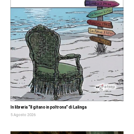
In libreria “Il gitano in poltrona” di Lalinga
5 Agosto 2026