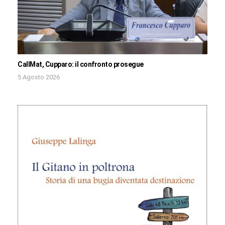
CallMat, Cupparo: il confronto prosegue
5 Agosto 2026