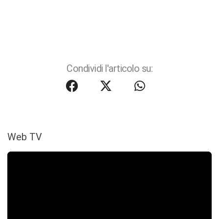
Condividi l'articolo su:
Web TV