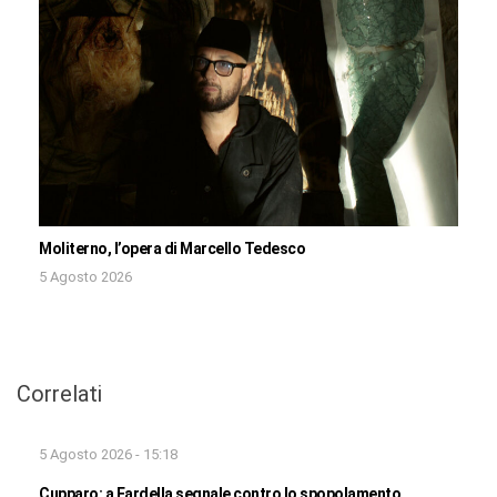
Moliterno, l’opera di Marcello Tedesco
5 Agosto 2026
Correlati
5 Agosto 2026 - 15:18
Cupparo: a Fardella segnale contro lo spopolamento