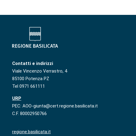
Contatti e indirizzi
Viale Vincenzo Verrastro, 4
85100 Potenza PZ
Tel 0971 661111
URP
PEC: AOO-giunta@cert.regione.basilicata.it
C.F. 80002950766
regione.basilicata.it