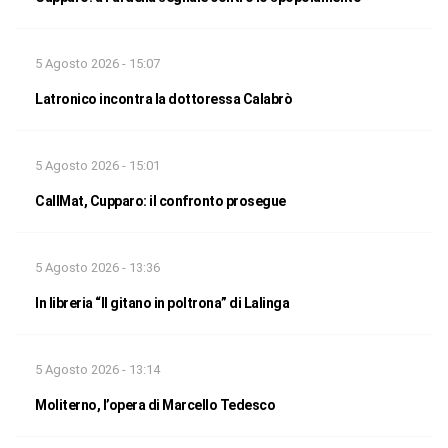
5 Agosto 2026 - 15:07
Latronico incontra la dottoressa Calabrò
5 Agosto 2026 - 15:01
CallMat, Cupparo: il confronto prosegue
5 Agosto 2026 - 13:36
In libreria “Il gitano in poltrona” di Lalinga
5 Agosto 2026 - 13:14
Moliterno, l’opera di Marcello Tedesco