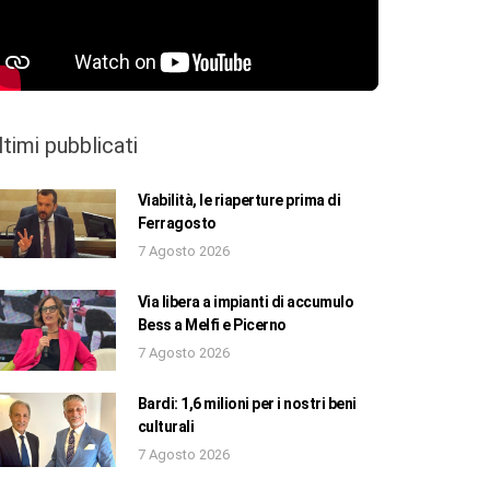
ltimi pubblicati
Viabilità, le riaperture prima di
Ferragosto
7 Agosto 2026
Via libera a impianti di accumulo
Bess a Melfi e Picerno
7 Agosto 2026
Bardi: 1,6 milioni per i nostri beni
culturali
7 Agosto 2026