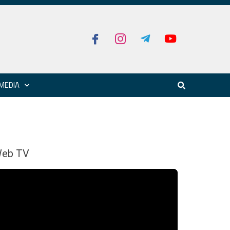
MEDIA
eb TV