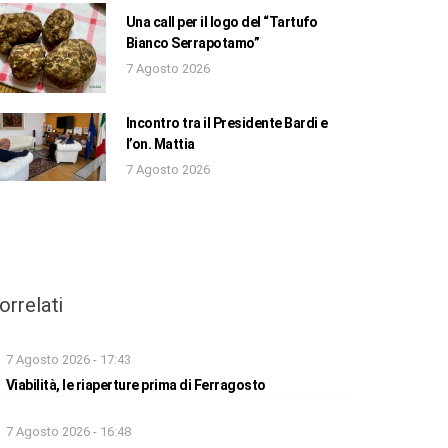
Una call per il logo del “Tartufo
Bianco Serrapotamo”
7 Agosto 2026
Incontro tra il Presidente Bardi e
l’on. Mattia
7 Agosto 2026
orrelati
7 Agosto 2026 - 17:43
Viabilità, le riaperture prima di Ferragosto
7 Agosto 2026 - 16:48