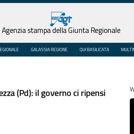
Agenzia stampa della Giunta Regionale
REGIONALE
GALASSIA REGIONE
QUI BASILICATA
MULTI
za (Pd): il governo ci ripensi
W