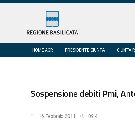
HOME AGR
PRESIDENTE GIUNTA
GIUNTA 
Sospensione debiti Pmi, Antez
16 Febbraio 2011
09:41