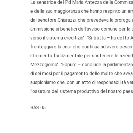
La senatrice del Pd Maria Antezza della Commissi
e della sua maggioranza che hanno respinto un e
dal senatore Chiurazzi, che prevedeva la proroga
ammissione ai benefici dell'avviso comune per la 
verso il sistema creditizio". "Si tratta – ha detto 
fronteggiare la crisi, che continua ad avere pesan
strumento fondamentale per sostenere le aziende c
Mezzogiorno". "Eppure – conclude la parlamentare
di sei mesi per il pagamento delle multe che avva
auspichiamo che, con un atto di responsabilità v
l'ossatura del sistema produttivo del nostro paese
BAS 05