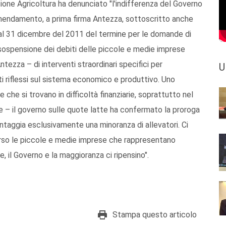
one Agricoltura ha denunciato "l'indifferenza del Governo
mendamento, a prima firma Antezza, sottoscritto anche
 al 31 dicembre del 2011 del termine per le domande di
sospensione dei debiti delle piccole e medie imprese
Antezza – di interventi straordinari specifici per
U
ti riflessi sul sistema economico e produttivo. Uno
he si trovano in difficoltà finanziarie, soprattutto nel
 – il governo sulle quote latte ha confermato la proroga
ntaggia esclusivamente una minoranza di allevatori. Ci
erso le piccole e medie imprese che rappresentano
, il Governo e la maggioranza ci ripensino".
Stampa questo articolo