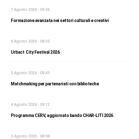
7 Agosto 2026 - 09:36
Formazione avanzata nei settori culturali e creativi
6 Agosto 2026 - 08:35
Urbact City Festival 2026
5 Agosto 2026 - 09:43
Matchmaking per partenariati con biblioteche
4 Agosto 2026 - 09:12
Programma CERV, aggiornato bando CHAR-LITI 2026
3 Agosto 2026 - 08:58