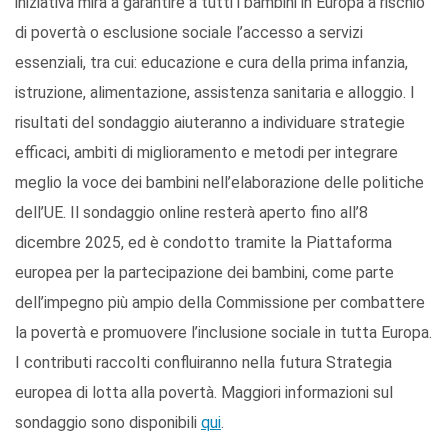
iniziativa mira a garantire a tutti i bambini in Europa a rischio
di povertà o esclusione sociale l’accesso a servizi
essenziali, tra cui: educazione e cura della prima infanzia,
istruzione, alimentazione, assistenza sanitaria e alloggio. I
risultati del sondaggio aiuteranno a individuare strategie
efficaci, ambiti di miglioramento e metodi per integrare
meglio la voce dei bambini nell’elaborazione delle politiche
dell’UE. Il sondaggio online resterà aperto fino all’8
dicembre 2025, ed è condotto tramite la Piattaforma
europea per la partecipazione dei bambini, come parte
dell’impegno più ampio della Commissione per combattere
la povertà e promuovere l’inclusione sociale in tutta Europa.
I contributi raccolti confluiranno nella futura Strategia
europea di lotta alla povertà. Maggiori informazioni sul
sondaggio sono disponibili
qui
.