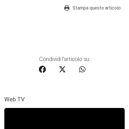
Stampa questo articolo
Condividi l'articolo su:
Web TV