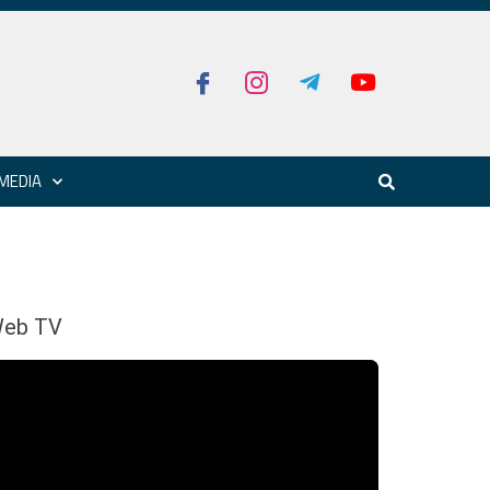
MEDIA
eb TV