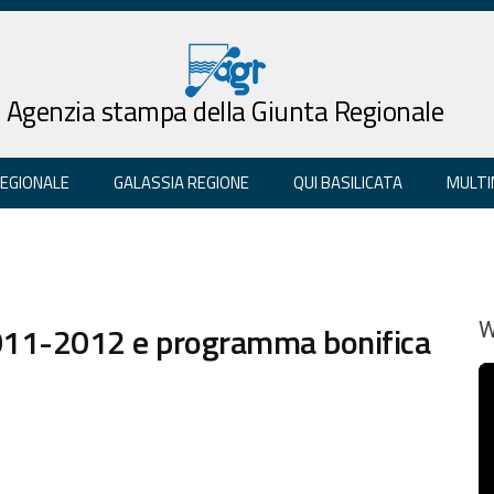
Agenzia stampa della Giunta Regionale
REGIONALE
GALASSIA REGIONE
QUI BASILICATA
MULTI
 2011-2012 e programma bonifica
W