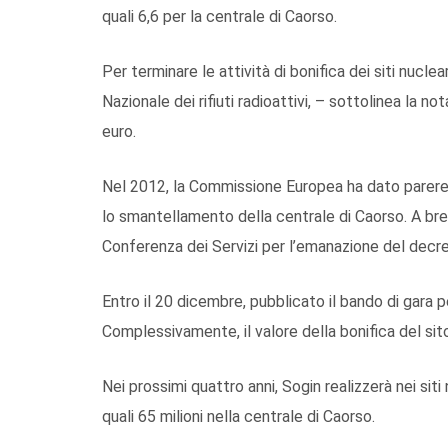
quali 6,6 per la centrale di Caorso.
Per terminare le attività di bonifica dei siti nucl
Nazionale dei rifiuti radioattivi, – sottolinea la nota
euro.
Nel 2012, la Commissione Europea ha dato parere p
lo smantellamento della centrale di Caorso. A br
Conferenza dei Servizi per l’emanazione del decre
Entro il 20 dicembre, pubblicato il bando di gara 
Complessivamente, il valore della bonifica del sito 
Nei prossimi quattro anni, Sogin realizzerà nei siti n
quali 65 milioni nella centrale di Caorso.