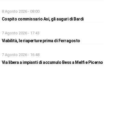
8 Agosto 2026 - 08:00
Cospito commissario Asi, gli auguri di Bardi
7 Agosto 2026 - 17:43
Viabilità, le riaperture prima di Ferragosto
7 Agosto 2026 - 16:48
Via libera a impianti di accumulo Bess a Melfi e Picerno