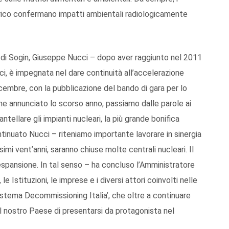
 scarico confermano impatti ambientali radiologicamente
di Sogin, Giuseppe Nucci – dopo aver raggiunto nel 2011
mici, è impegnata nel dare continuità all’accelerazione
icembre, con la pubblicazione del bando di gara per lo
e annunciato lo scorso anno, passiamo dalle parole ai
ntellare gli impianti nucleari, la più grande bonifica
tinuato Nucci – riteniamo importante lavorare in sinergia
imi vent’anni, saranno chiuse molte centrali nucleari. Il
spansione. In tal senso – ha concluso l’Amministratore
 Istituzioni, le imprese e i diversi attori coinvolti nelle
Sistema Decommissioning Italia’, che oltre a continuare
l nostro Paese di presentarsi da protagonista nel