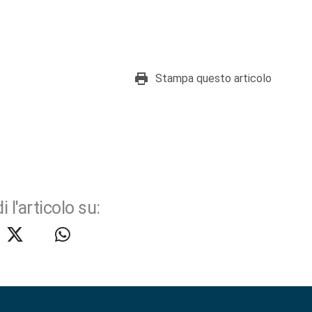
Stampa questo articolo
i l'articolo su: