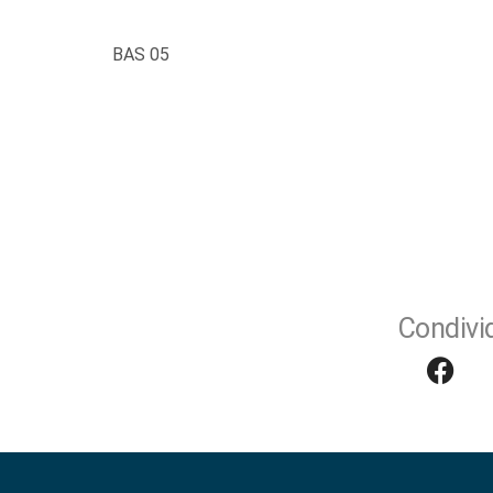
BAS 05
Condivid