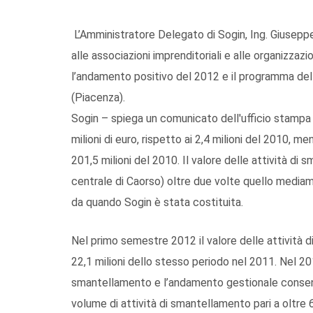
L’Amministratore Delegato di Sogin, Ing. Giuseppe 
alle associazioni imprenditoriali e alle organizzazio
l’andamento positivo del 2012 e il programma delle
(Piacenza).
Sogin – spiega un comunicato dell'ufficio stampa h
milioni di euro, rispetto ai 2,4 milioni del 2010, men
201,5 milioni del 2010. Il valore delle attività di 
centrale di Caorso) oltre due volte quello mediame
da quando Sogin è stata costituita.
Nel primo semestre 2012 il valore delle attività di
22,1 milioni dello stesso periodo nel 2011. Nel 201
smantellamento e l’andamento gestionale consent
volume di attività di smantellamento pari a oltre 6