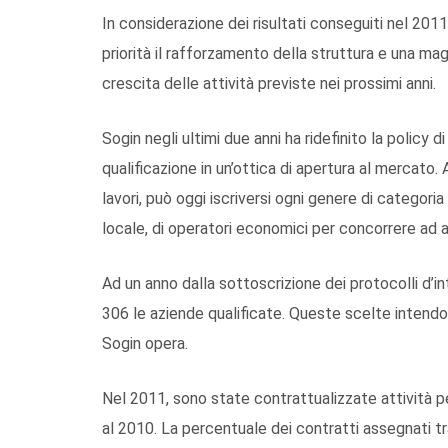
In considerazione dei risultati conseguiti nel 2011
priorità il rafforzamento della struttura e una ma
crescita delle attività previste nei prossimi anni.
Sogin negli ultimi due anni ha ridefinito la policy 
qualificazione in un’ottica di apertura al mercato. A
lavori, può oggi iscriversi ogni genere di categoria 
locale, di operatori economici per concorrere ad a
Ad un anno dalla sottoscrizione dei protocolli d’in
306 le aziende qualificate. Queste scelte intendo
Sogin opera.
Nel 2011, sono state contrattualizzate attività p
al 2010. La percentuale dei contratti assegnati t