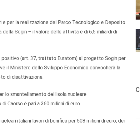
eari e per la realizzazione del Parco Tecnologico e Deposito
 della Sogin – il valore delle attività è di 6,5 miliardi di
ositivo (art. 37, trattato Euratom) al progetto Sogin per
eve il Ministero dello Sviluppo Economico convocherà la
to di disattivazione.
C
per lo smantellamento dell’isola nucleare.
di Caorso è pari a 360 milioni di euro.
ucleari italiani lavori di bonifica per 508 milioni di euro, dei