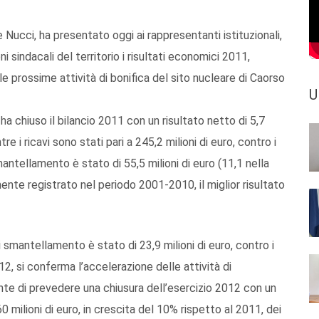
Nucci, ha presentato oggi ai rappresentanti istituzionali,
ni sindacali del territorio i risultati economici 2011,
 prossime attività di bonifica del sito nucleare di Caorso
U
a chiuso il bilancio 2011 con un risultato netto di 5,7
tre i ricavi sono stati pari a 245,2 milioni di euro, contro i
smantellamento è stato di 55,5 milioni di euro (11,1 nella
nte registrato nel periodo 2001-2010, il miglior risultato
 smantellamento è stato di 23,9 milioni di euro, contro i
2, si conferma l’accelerazione delle attività di
e di prevedere una chiusura dell’esercizio 2012 con un
0 milioni di euro, in crescita del 10% rispetto al 2011, dei