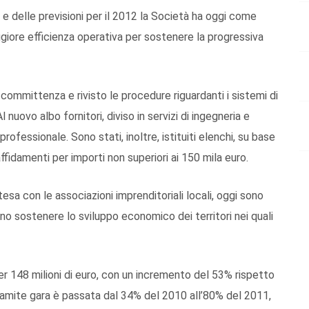
 e delle previsioni per il 2012 la Società ha oggi come
ggiore efficienza operativa per sostenere la progressiva
di committenza e rivisto le procedure riguardanti i sistemi di
l nuovo albo fornitori, diviso in servizi di ingegneria e
professionale. Sono stati, inoltre, istituiti elenchi, su base
ffidamenti per importi non superiori ai 150 mila euro.
tesa con le associazioni imprenditoriali locali, oggi sono
no sostenere lo sviluppo economico dei territori nei quali
er 148 milioni di euro, con un incremento del 53% rispetto
ramite gara è passata dal 34% del 2010 all’80% del 2011,