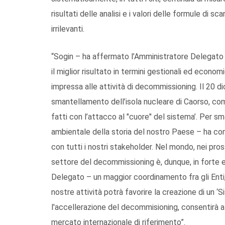
risultati delle analisi e i valori delle formule di
irrilevanti.
“Sogin – ha affermato l’Amministratore Delegato 
il miglior risultato in termini gestionali ed econo
impressa alle attività di decommissioning. Il 20 d
smantellamento dell’isola nucleare di Caorso, com
fatti con l’attacco al "cuore" del sistema’. Per sma
ambientale della storia del nostro Paese – ha con
con tutti i nostri stakeholder. Nel mondo, nei pross
settore del decommissioning è, dunque, in forte e
Delegato – un maggior coordinamento fra gli Enti, le
nostre attività potrà favorire la creazione di un ‘
l'accellerazione del decommisioning, consentirà a
mercato internazionale di riferimento”.