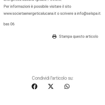
Per informazioni è possibile visitare il sito
www.societaenergeticalucana.it o scrivere a info@selspa.it.
bas 06
Stampa questo articolo
Condividi l'articolo su: