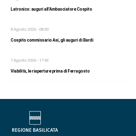
Latronico: auguri all’Ambasciatore Cospito
8 Agosto 2026 - 08:00
Cospito commissario Asi, gli auguri di Bardi
7 Agosto 2026 - 17:43
Viabilità, le riaperture prima di Ferragosto