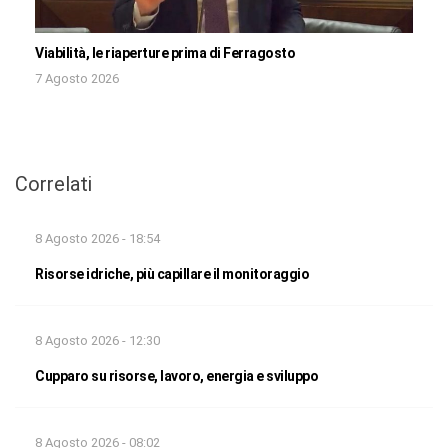
Viabilità, le riaperture prima di Ferragosto
7 Agosto 2026
Correlati
8 Agosto 2026 - 18:54
Risorse idriche, più capillare il monitoraggio
8 Agosto 2026 - 12:30
Cupparo su risorse, lavoro, energia e sviluppo
8 Agosto 2026 - 08:02