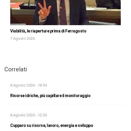
Viabilità, le riaperture prima di Ferragosto
7 Agosto 2026
Correlati
8 Agosto 2026 - 18:54
Risorse idriche, più capillare il monitoraggio
8 Agosto 2026 - 12:30
Cupparo su risorse, lavoro, energia e sviluppo