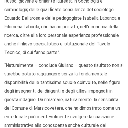
Russo, giovane e brillante laureata in Sociologia e
criminologa; delle qualificate consulenze del sociologo
Eduardo Bellarosa e delle pedagogiste Isabella Labanca e
Filomena Labriola, che hanno portato, nell’economia della
ricerca, oltre alla loro personale esperienza professionale
anche il rilievo specialistico e istituzionale del Tavolo
Tecnico, di cui fanno parte”.
“Naturalmente – conclude Giuliano – questo risultato non si
sarebbe potuto raggiungere senza la fondamentale
disponibilità delle tantissime scuole coinvolte, nelle figure
degli insegnanti, dei dirigenti e degli allievi impegnati in
questa indagine. Da rimarcare, naturalmente, la sensibilità
del Comune di Marsicovetere, che ha dimostrato come un
ente locale può meritevolmente rivolgere la sua azione
amministrativa alla conoscenza anche culturale del