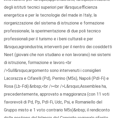
degli istituti tecnici superiori per l&rsquo;efficienza
energetica e per le tecnologie del made in Italy; la
riorganizzazione del sistema di istruzione e formazione
professionale; la sperimentazione di due poli tecnico
professionali per il turismo e i beni culturali e per
l&rsquo;agroindustria; interventi per il rientro dei cosiddetti
Neet (giovani che non studiano e non lavorano) nei sistemi
di istruzione, formazione e lavoro.<br
/>Sull&rsquo;argomento sono intervenuti i consiglieri
Lacorazza e Cifarelli (Pd), Perrino (M5s), Napoli (Pdl-Fi) e
Rosa (Lb-Fdi).&nbsp;<br /><br />L&rsquo;Assemblea ha,
precedentemente, approvato a maggioranza (con 11 voti
favorevoli di Pd, Pp, Pdl-Fi, Udc, Psi, e Romaniello del
Gruppo misto e 1 voto contrario M5s)&nbsp; il rendiconto
della gestione del bilancio del Consiglio regionale riferito