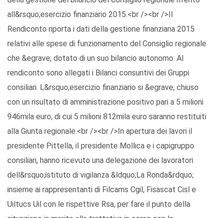
all&rsquo;esercizio finanziario 2015.<br /><br />Il
Rendiconto riporta i dati della gestione finanziaria 2015
relativi alle spese di funzionamento del Consiglio regionale
che &egrave; dotato di un suo bilancio autonomo. Al
rendiconto sono allegati i Bilanci consuntivi dei Gruppi
consiliari. L&rsquo;esercizio finanziario si &egrave; chiuso
con un risultato di amministrazione positivo pari a 5 milioni
946mila euro, di cui 5 milioni 812mila euro saranno restituiti
alla Giunta regionale.<br /><br />In apertura dei lavori il
presidente Pittella, il presidente Mollica e i capigruppo
consiliari, hanno ricevuto una delegazione dei lavoratori
dell&rsquo;istituto di vigilanza &ldquo;La Ronda&rdquo;
insieme ai rappresentanti di Filcams Cgil, Fisascat Cisl e
Uiltucs Uil con le rispettive Rsa, per fare il punto della