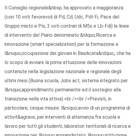
Il Consiglio regionale&nbsp; ha approvato a maggioranza
(con 10 voti favorevoli di Pd, Cd, Udc, Pdl-Fi, Pace del
Gruppo misto e Psi, 3 voti contrari di M5s e Lb-Fdi) le linee
di intervento del Piano denominato &ldquo;Ricerca e
innovazione (smart specialization) per la formazione e
l&rsquo;occupazione dei giovani in Basilicata&rdquo;, che ha
lo scopo di avviare la prima attuazione delle innovazioni
contenute nella legislazione nazionale e regionale degli
ultimi mesi (Buona scuola, Jobs act, sistema integrato per
l&rsquo;apprendimento permanente ed il sostegno alla
transizione nella vita attiva).<br /><br />Previsti, in
particolare, cinque misure: l&rsquo;avvio di un programma di
attivit&agrave; per interventi di alternanza fra scuola e
lavoro per tutti gli studenti, laboratori territoriali di ricerca e
innovazione per l&rsquo;apprendistato; l&rsquo;istituzione