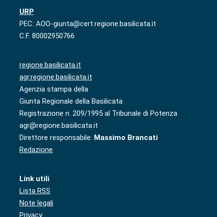
URP
PEC: AOO-giunta@cert.regione.basilicata.it
C.F. 80002950766
regione.basilicata.it
agr.regione.basilicata.it
Agenzia stampa della
Giunta Regionale della Basilicata
Registrazione n. 209/1995 al Tribunale di Potenza
agr@regione.basilicata.it
Direttore responsabile:
Massimo Brancati
Redazione
Link utili
Lista RSS
Note legali
Privacy