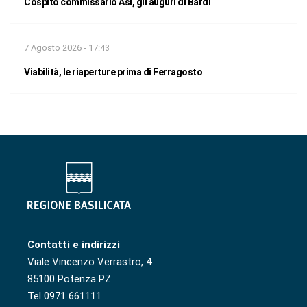
Cospito commissario Asi, gli auguri di Bardi
7 Agosto 2026 - 17:43
Viabilità, le riaperture prima di Ferragosto
Contatti e indirizzi
Viale Vincenzo Verrastro, 4
85100 Potenza PZ
Tel 0971 661111