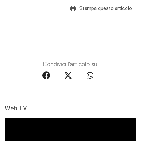
Stampa questo articolo
Condividi l'articolo su:
Web TV