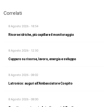
Correlati
8 Agosto 2026 - 18:54
Risorse idriche, più capillare il monitoraggio
8 Agosto 2026 - 12:30
Cupparo su risorse, lavoro, energia e sviluppo
8 Agosto 2026 - 08:02
Latronico: auguri all’Ambasciatore Cospito
8 Agosto 2026 - 08:00