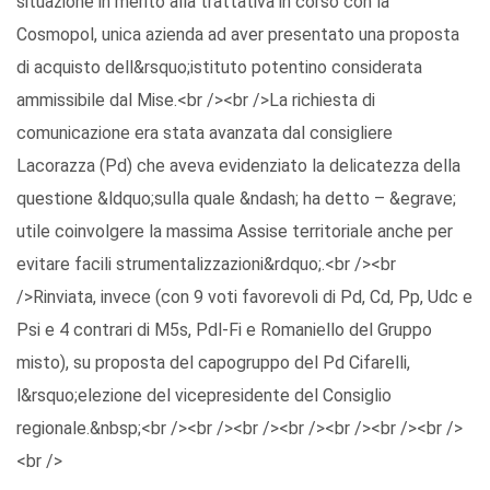
situazione in merito alla trattativa in corso con la
Cosmopol, unica azienda ad aver presentato una proposta
di acquisto dell&rsquo;istituto potentino considerata
ammissibile dal Mise.<br /><br />La richiesta di
comunicazione era stata avanzata dal consigliere
Lacorazza (Pd) che aveva evidenziato la delicatezza della
questione &ldquo;sulla quale &ndash; ha detto – &egrave;
utile coinvolgere la massima Assise territoriale anche per
evitare facili strumentalizzazioni&rdquo;.<br /><br
/>Rinviata, invece (con 9 voti favorevoli di Pd, Cd, Pp, Udc e
Psi e 4 contrari di M5s, Pdl-Fi e Romaniello del Gruppo
misto), su proposta del capogruppo del Pd Cifarelli,
l&rsquo;elezione del vicepresidente del Consiglio
regionale.&nbsp;<br /><br /><br /><br /><br /><br /><br />
<br />